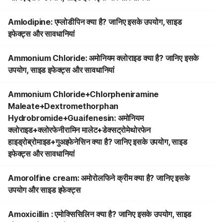
Amlodipine: एम्लोडीपिन क्या है? जानिए इसके उपयोग, साइड
इफेक्ट्स और सावधानियां
Ammonium Chloride: अमोनियम क्लोराइड क्या है? जानिए इसके
उपयोग, साइड इफेक्ट्स और सावधानियां
Ammonium Chloride+Chlorpheniramine
Maleate+Dextromethorphan
Hydrobromide+Guaifenesin: अमोनियम
क्लोराइड+क्लोरफेनीरामिन मालेट+डेक्सट्रोमेथोरफेन
हाइड्रोब्रोमाइड+गुअइफेनेसिन क्या है? जानिए इसके उपयोग, साइड
इफेक्ट्स और सावधानियां
Amorolfine cream: अमोरोलफिने क्रीम क्या है? जानिए इसके
उपयोग और साइड इफेक्ट्स
Amoxicillin : एमोक्सिसिलिन क्या है? जानिए इसके उपयोग, साइड