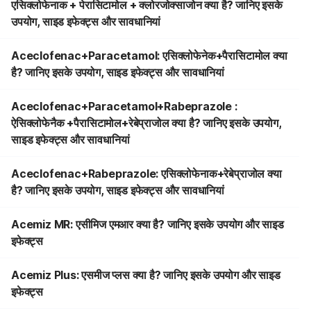
एसिक्लोफेनाक + पेरासिटामोल + क्लोरजोक्साजोन क्या है? जानिए इसके
उपयोग, साइड इफेक्ट्स और सावधानियां
Aceclofenac+Paracetamol: एसिक्लोफेनेक+पैरासिटामोल क्या
है? जानिए इसके उपयोग, साइड इफेक्ट्स और सावधानियां
Aceclofenac+Paracetamol+Rabeprazole :
ऐसिक्लोफेनैक +पैरासिटामोल+रेबेप्राजोल क्या है? जानिए इसके उपयोग,
साइड इफेक्ट्स और सावधानियां
Aceclofenac+Rabeprazole: एसिक्लोफेनाक+रेबेप्राजोल क्या
है? जानिए इसके उपयोग, साइड इफेक्ट्स और सावधानियां
Acemiz MR: एसीमिज एमआर क्या है? जानिए इसके उपयोग और साइड
इफेक्ट्स
Acemiz Plus: एसमीज प्लस क्या है? जानिए इसके उपयोग और साइड
इफेक्ट्स