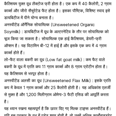
कैल्शियम युक्त दूध लैक्टोज फ्री होता है।
एक कप में 40 कैलोरी, 2 ग्राम
कार्ब्स और जीरो सैचुरेटेड फैट होता है। इसका पौष्टिक, विशिष्ट स्वाद इसे
डायबिटीज में पीने योग्य बनाता है।
अनस्वीटेंड ऑर्गेनिक सोयामिल्क (Unsweetened Organic
Soymilk) : डायबिटीज में दूध के अल्टरनेटिव के तौर पर सोयामिल्क को
चूज किया जा सकता है। सोयामिल्क एक हाई कैल्शियम, डेयरी-फ्री
ऑप्शन है। यह विटामिन बी-12 में हाई है और इसके एक कप में 4 ग्राम
कार्ब्स होते हैं।
लो-फैट वाला बकरी का दूध (Low fat goat milk) : कम फैट वाले
बकरी के दूध में प्रति कप 11 ग्राम कार्ब्स और 8 ग्राम प्रोटीन होता है।
यह कैल्शियम से भरपूर होता है।
अनस्वीटेंड अलसी का दूध (Unsweetened Flax Milk) : इसके प्रति
कप में केवल 1 ग्राम कार्ब्स और 25 कैलोरी होती है। यह अधिकांश एलर्जी
से मुक्त है और 1,200 मिलीग्राम ओमेगा-3 फैटी एसिड की आपूर्ति करता
है।
यह ध्यान रखना महत्वपूर्ण है कि ऊपर दिए गए मिल्क टाइप्स अनस्वीटेंड हैं।
यदि इस प्रकार के दूध में एडेड शुगर होती है, तो उनमें अधिक कार्बोहाइड्रेट