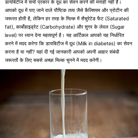
डायबिटीज में सभी प्रकार के दूध का सेवन करने की मनाही नहीं है।
आपको दूध में पाए जाने वाले पौष्टिक तत्व जैसे कैल्शियम और प्रोटीन की
जरूरत होती है, लेकिन हर तरह के मिल्क में सैचुरेटेड फैट (Saturated
fat), कार्बोहाइड्रेट (Carbohydrate) और शुगर के लेवल (Sugar
level) पर ध्यान देना महत्वपूर्ण है। यह आर्टिकल आपको यह निर्धारित
करने में मदद करेगा कि डायबिटीज में दूध (Milk in diabetes) का सेवन
करना है या नहीं? यहां दी गई जानकारी आपको अपनी आहार संबंधी
जरूरतों के लिए सबसे अच्छा मिल्क चुनने में मदद करेगी।