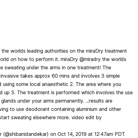
f the worlds leading authorities on the miraDry treatment
rld on how to perform it. miraDry @miradry the worlds
e sweating under the arms in one treatment! The
 invasive takes approx 60 mins and involves 3 simple
 using some local anaesthetic 2. The area where you
ed up 3. The treatment is performed which involves the use
lands under your arms permanently. ..:results are
ving to use deodorant containing aluminium and other
tart sweating elsewhere more. video edit by
r
(@shibanidandekar) on
Oct 14, 2019 at 12:47am PDT