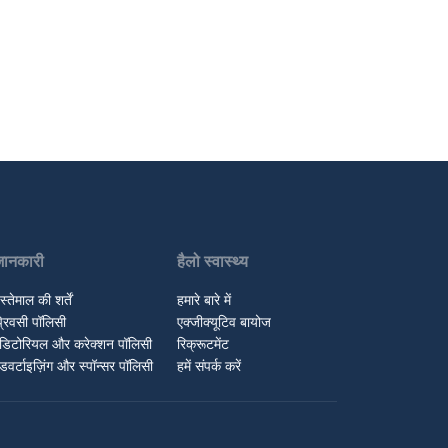
जानकारी
हैलो स्वास्थ्य
स्तेमाल की शर्तें
हमारे बारे में
्रिवसी पॉलिसी
एक्जीक्यूटिव बायोज
डिटोरियल और करेक्शन पॉलिसी
रिक्रूटमेंट
डवर्टाइज़िंग और स्पॉन्सर पॉलिसी
हमें संपर्क करें