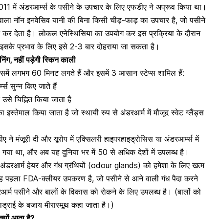
011 में
अंडरआर्म्स
के पसीने के उपचार के लिए एफडीए ने अप्रूव किया था।
े वाला नॉन इनवेसिव यानी की बिना किसी चीड़-फाड़ का उपचार है, जो पसीने
्ट कर देता है।
लोकल एनेस्थिसिया
का उपयोग कर इस प्रक्रिया के दौरान
 इसके प्रभाव के लिए इसे 2-3 बार दोहराया जा सकता है।
निंग, नहीं पड़ेगी स्किन काली
समें लगभग 60 मिनट लगते हैं और इसमें 3 आसान स्टेप्स शामिल हैं:
म्स
सुन्न किए जाते हैं
े चिह्नित किया जाता है
का इस्तेमाल किया जाता है जो स्थायी रुप से
अंडरआर्म
में मौजूद स्वेट ग्लैंड्स
ीए ने मंजूरी दी और यूरोप में एक्सिलरी
हाइपरहाइड्रोसिस
या अंडरआर्म्स में
गया था, और अब यह दुनिया भर में 50 से अधिक देशों में उपलब्ध है।
े अंडरआर्म हेयर और गंध ग्रंथियों (odour glands) को हमेशा के लिए खत्म
। यह पहला FDA-क्लीयर उपकरण है, जो पसीने से आने वाली गंध पैदा करने
डरआर्म पसीने और बालों के विकास को रोकने के लिए उपलब्ध है। (बालों को
ड्राई के बजाय मीरास्मूथ कहा जाता है।)
क्यों आता है?