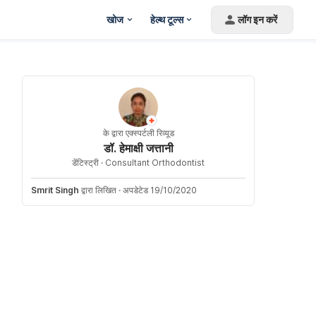
खोज
हेल्थ टूल्स
लॉग इन करें
के द्वारा एक्स्पर्टली रिव्यूड
डॉ. हेमाक्षी जत्तानी
डेंटिस्ट्री ·
Consultant Orthodontist
Smrit Singh
द्वारा लिखित
·
अपडेटेड 19/10/2020