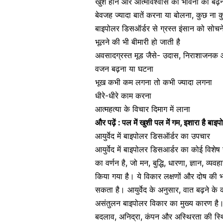
खुश होने और आत्मविश्वास की भावना का बढ़
बेवजह ज्यादा बातें करना या बोलना, कुछ ना 
बाइपोलर डिसऑर्डर से ग्रस्त इंसान को सोचने मे
भूलने की भी बीमारी हो जाती है
अवसादग्रस्त मूड जैसे- उदास, निराशाजनक
वजन बढ़ना या घटना
भूख कभी कम लगना तो कभी ज्यादा लगना
धीरे-धीरे काम करना
आत्महत्या
के विचार दिमाग में लाना
और पढ़ें :
पल में खुशी पल में गम, इशारा है ब
आयुर्वेद में बाइपोलर डिसऑर्डर का उपचार
आयुर्वेद में बाइपोलर डिसआर्डर का कोई विशेष
का वर्णन है, जो मन, बुद्धि, धारणा, ज्ञान, व्य
किया गया है। ये विकार लक्षणों और दोष की भ
सकता है। आयुर्वेद के अनुसार, वात बढ़ने क
असंतुलन बाइपोलर विकार का मुख्य कारण है। क
बदलाव,
अनिद्रा
, कंपन और अस्थिरता की स्थि