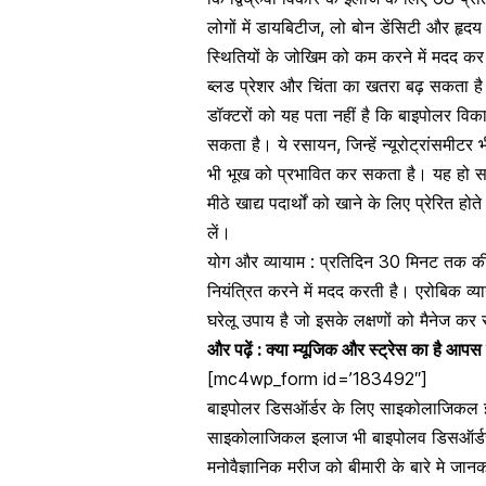
लोगों में डायबिटीज, लो बोन डेंसिटी और ह
स्थितियों के जोखिम को कम करने में मदद 
ब्लड प्रेशर
और चिंता का खतरा बढ़ सकता ह
डॉक्टरों को यह पता नहीं है कि बाइपोलर विका
सकता है। ये रसायन, जिन्हें न्यूरोट्रांसमीट
भी भूख को प्रभावित कर सकता है। यह हो सक
मीठे खाद्य पदार्थों को खाने के लिए प्रेरित ह
लें।
योग और व्यायाम : प्रतिदिन 30 मिनट तक की
नियंत्रित करने में मदद करती है। एरोबिक व्या
घरेलू उपाय है जो इसके लक्षणों को मैनेज कर 
और पढ़ें :
क्या म्यूजिक और स्ट्रेस का है आपस 
[mc4wp_form id=’183492″]
बाइपोलर डिसऑर्डर के लिए साइकोलाजिकल
साइकोलाजिकल इलाज भी बाइपोलव डिसऑर्डर क
मनोवैज्ञानिक मरीज को बीमारी के बारे मे जा