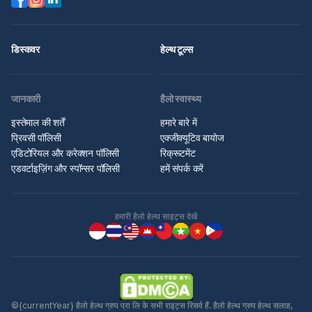
डिस्कवर
हेल्थ टूल्स
जानकारी
हैलो स्वास्थ्य
इस्तेमाल की शर्तें
हमारे बारे में
प्रिवसी पॉलिसी
एक्जीक्यूटिव बायोज
एडिटोरियल और करेक्शन पॉलिसी
रिक्रूटमेंट
एडवर्टाइज़िंग और स्पॉन्सर पॉलिसी
हमें संपर्क करें
हमारी हैलो हेल्थ साइट्स देखें
©{currentYear} हैलो हेल्थ ग्रुप प्रा लि के सभी राइट्स रिसर्व हैं. हैलो हेल्थ ग्रुप हेल्थ सलाह,