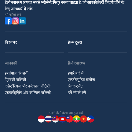
हैलो स्वास्थ्य आपका सबसे भरोसेमंद मित्र बनना चाहता है, जो आपको हेल्दी जिंदगी जीने के
लिए जानकारी दे सके.
हमें फॉलो करें
डिस्कवर
हेल्थ टूल्स
जानकारी
हैलो स्वास्थ्य
इस्तेमाल की शर्तें
हमारे बारे में
प्रिवसी पॉलिसी
एक्जीक्यूटिव बायोज
एडिटोरियल और करेक्शन पॉलिसी
रिक्रूटमेंट
एडवर्टाइज़िंग और स्पॉन्सर पॉलिसी
हमें संपर्क करें
हमारी हैलो हेल्थ साइट्स देखें