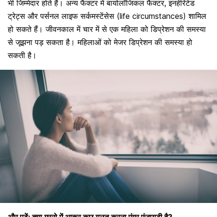
भी जिम्मेदार होते हैं। अन्य फैक्टर में बायोलॉजिकल फैक्टर, इनहेरिटेड
ट्रेट्स और पर्सनल लाइफ सर्कमस्टेंसेस (life circumstances) शामिल
हो सकते हैं। जीवनकाल में चार में से एक महिला को डिप्रेशन की समस्या
से जूझना पड़ सकता है। महिलाओं को मेजर डिप्रेशन की समस्या हो
सकती है।
और पढ़ें: क्या गुस्से में आकर कुछ गलत करना एंगर एंजायटी है?