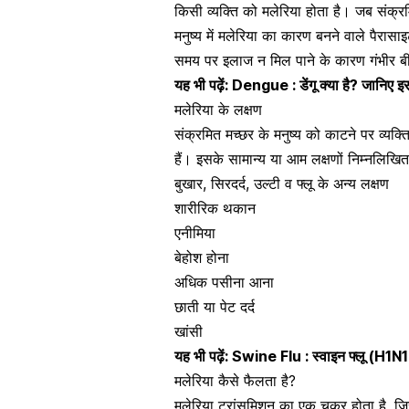
किसी व्यक्ति को मलेरिया होता है। जब संक्
मनुष्य में मलेरिया का कारण बनने वाले पैरासा
समय पर इलाज न मिल पाने के कारण गंभीर ब
यह भी पढ़ें:
Dengue : डेंगू क्या है? जानिए 
मलेरिया के लक्षण
संक्रमित मच्छर के मनुष्य को काटने पर व्यक्त
हैं। इसके सामान्य या आम लक्षणों निम्नलिखित
बुखार
,
सिरदर्द
, उल्टी व फ्लू के अन्य लक्षण
शारीरिक
थकान
एनीमिया
बेहोश होना
अधिक
पसीना
आना
छाती या पेट दर्द
खांसी
यह भी पढ़ें:
Swine Flu : स्वाइन फ्लू (H1N1)
मलेरिया कैसे फैलता है?
मलेरिया ट्रांसमिशन का एक चक्र होता है, ज