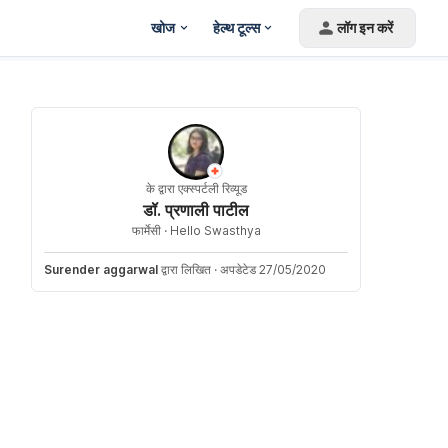
खोज
हेल्थ टूल्स
लॉग इन करें
के द्वारा एक्स्पर्टली रिव्यूड
डॉ. प्रणाली पाटील
फार्मेसी ·
Hello Swasthya
Surender aggarwal
द्वारा लिखित
·
अपडेटेड 27/05/2020