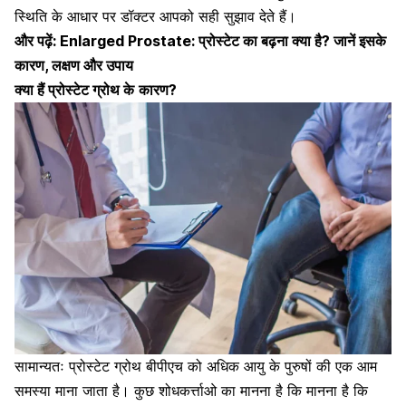
स्थिति
के
आधार
पर
डॉक्टर
आपको
सही
सुझाव
देते
हैं।
और पढ़ें:
Enlarged Prostate: प्रोस्टेट का बढ़ना क्या है? जानें इसके
कारण, लक्षण और उपाय
क्या हैं प्रोस्टेट ग्रोथ
के
कारण?
सामान्यतः
प्रोस्टेट ग्रोथ
बीपीएच
को
अधिक
आयु
के
पुरुषों
की
एक
आम
समस्या
माना
जाता
है।
कुछ
शोधकर्त्ताओ
का
मानना
है
कि
मानना है कि