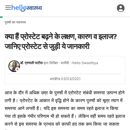
पुरुषों का स्वास्थ्य
क्या हैं प्रोस्टेट बढ़ने के लक्षण, कारण व इलाज?
जानिए प्रोस्टेट से जुड़ी ये जानकारी
डॉ. प्रणाली पाटील
द्वारा लिखित
· फार्मेसी
· Hello Swasthya
अपडेटेड 03/03/2021
आज
के
दौर
में
अधिक
उम्र
के
पुरुषों
में
प्रोस्टेट
संबंधी
समस्या
उत्पन्न
होने
लगी
है।
प्रोस्टेट
के
आकार
में
वृद्धि
होने
के
कारण
पुरुषों
को
मूत्र
त्याग
में
समस्या
आने
लगती
है।
यदि
इस
समस्या
का
समय
रहते
इलाज
न
किया
गया
तो
इसके
गंभीर
परिणाम
भी
हो
सकते
हैं।
लेकिन
वहीं
समय
रहते
इलाज
करने
से
इस
समस्या
के
प्रभाव
को
काफी
हद
तक
कम
किया
जा
सकता