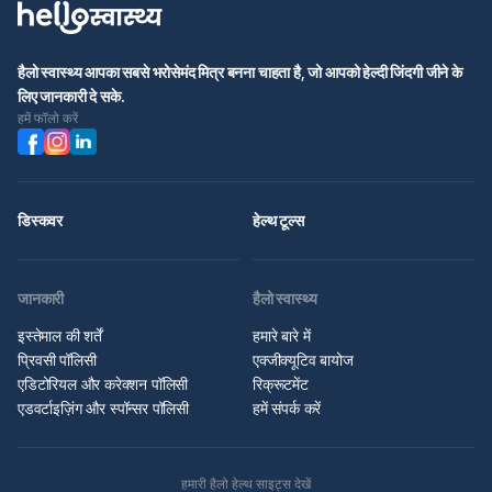
हैलो स्वास्थ्य आपका सबसे भरोसेमंद मित्र बनना चाहता है, जो आपको हेल्दी जिंदगी जीने के
लिए जानकारी दे सके.
हमें फॉलो करें
डिस्कवर
हेल्थ टूल्स
जानकारी
हैलो स्वास्थ्य
इस्तेमाल की शर्तें
हमारे बारे में
प्रिवसी पॉलिसी
एक्जीक्यूटिव बायोज
एडिटोरियल और करेक्शन पॉलिसी
रिक्रूटमेंट
एडवर्टाइज़िंग और स्पॉन्सर पॉलिसी
हमें संपर्क करें
हमारी हैलो हेल्थ साइट्स देखें