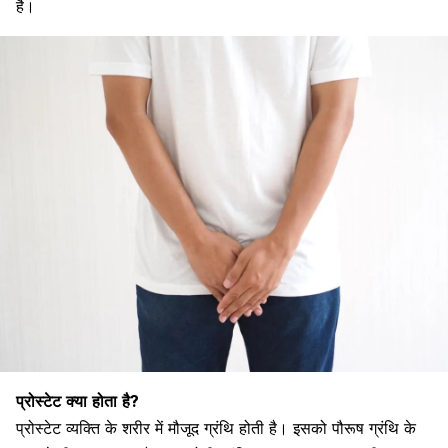
है।
प्रोस्टेट
क्या
होता
है?
प्रोस्टेट
व्यक्ति
के
शरीर
में
मौजूद
ग्रंथि
होती
है।
इसको
पौरूष
ग्रंथि
के