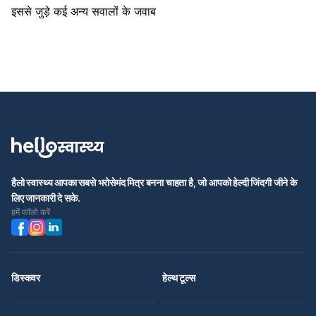
इससे जुड़े कई अन्य सवालों के जवाब
हैलो स्वास्थ्य आपका सबसे भरोसेमंद मित्र बनना चाहता है, जो आपको हेल्दी जिंदगी जीने के
लिए जानकारी दे सके.
हमें फॉलो करें
डिस्कवर
हेल्थ टूल्स