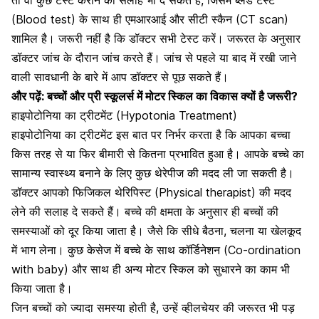
तो वो कुछ टेस्ट कराने की सलाह भी दे सकते हैं, जिसमें
ब्लड टेस्ट
(Blood test)
के साथ ही एमआरआई और
सीटी स्कैन (CT scan)
शामिल है। जरूरी नहीं है कि डॉक्टर सभी टेस्ट करें। जरूरत के अनुसार
डॉक्टर जांच के दौरान जांच करते हैं। जांच से पहले या बाद में रखी जाने
वाली सावधानी के बारे में आप डॉक्टर से पूछ सकते हैं।
और पढ़ें:
बच्चों और प्री स्कूलर्स में मोटर स्किल का विकास क्यों है जरूरी?
हाइपोटोनिया का ट्रीटमेंट (Hypotonia Treatment)
हाइपोटोनिया का ट्रीटमेंट इस बात पर निर्भर करता है कि आपका बच्चा
किस तरह से या फिर बीमारी से कितना प्रभावित हुआ है। आपके बच्चे का
सामान्य स्वास्थ्य बनाने के लिए
कुछ थेरेपीज
की मदद ली जा सकती है।
डॉक्टर आपको फिजिकल थेरिपिस्ट (Physical therapist) की मदद
लेने की सलाह दे सकते हैं। बच्चे की क्षमता के अनुसार ही बच्चों की
समस्याओं को दूर किया जाता है। जैसे कि सीधे बैठना, चलना या खेलकूद
में भाग लेना। कुछ केसेज में बच्चे के साथ कॉर्डिनेशन (Co-ordination
with baby) और साथ ही अन्य मोटर स्किल को सुधारने का काम भी
किया जाता है।
जिन बच्चों को ज्यादा समस्या होती है, उन्हें व्हीलचेयर की जरूरत भी पड़