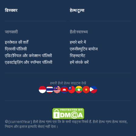
डिस्कवर
हेल्थ टूल्स
जानकारी
हैलो स्वास्थ्य
इस्तेमाल की शर्तें
हमारे बारे में
प्रिवसी पॉलिसी
एक्जीक्यूटिव बायोज
एडिटोरियल और करेक्शन पॉलिसी
रिक्रूटमेंट
एडवर्टाइज़िंग और स्पॉन्सर पॉलिसी
हमें संपर्क करें
हमारी हैलो हेल्थ साइट्स देखें
©{currentYear} हैलो हेल्थ ग्रुप प्रा लि के सभी राइट्स रिसर्व हैं. हैलो हेल्थ ग्रुप हेल्थ सलाह,
निदान और इलाज इत्यादि सेवाएं नहीं देता।