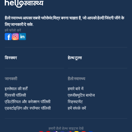
हैलो स्वास्थ्य आपका सबसे भरोसेमंद मित्र बनना चाहता है, जो आपको हेल्दी जिंदगी जीने के
लिए जानकारी दे सके.
हमें फॉलो करें
डिस्कवर
हेल्थ टूल्स
जानकारी
हैलो स्वास्थ्य
इस्तेमाल की शर्तें
हमारे बारे में
प्रिवसी पॉलिसी
एक्जीक्यूटिव बायोज
एडिटोरियल और करेक्शन पॉलिसी
रिक्रूटमेंट
एडवर्टाइज़िंग और स्पॉन्सर पॉलिसी
हमें संपर्क करें
हमारी हैलो हेल्थ साइट्स देखें