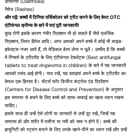
डायरिया (Diarrhoea)
रैशेज (Rashes)
और पढ़ें: बच्चों में टिनिया वर्सिकोलर को ट्रीट करने के लिए बेस्ट OTC
एंटीफंगल क्रीम्स के बारे में पाएं पूरी जानकारी!
कुछ रोगी इसके कारण गंभीर रिएक्शन भी हो सकते हैं जैसे
एलर्जिक
रिएक्शन, लिवर डैमेज आदि
। अगर आपको अपने बच्चे में कोई भी साइड-
इफेक्ट्स नजर आते हैं, तो मेडिकल हेल्प लेना न भूलें। उम्मीद है कि बच्चों
में रिंगवर्म के ट्रीटमेंट के लिए एंटीफंगल टेबलेट्स (
Best antifungal
tablets to treat ringworms in children)
के बारे में यह जानकारी
आपको पसंद आई होगी। याद रखें, यह
दवाइयां अपने बच्चे के ट्रीटमेंट
का
केवल एक हिस्सा है। सेंटर्स फॉर डिजीज कंट्रोल एंड प्रिवेंशन
(Centers for Disease Control and Prevention) के अनुसार
इस समस्या से बचने के लिए बच्चे को साफ-सफाई का खास ध्यान रखना
चाहिए।
इसके साथ ही उन्हें ऐसे लोगों या जानवरों से उन्हें दूर रखें, जिन्हें यह
समस्या हो और शरीर में
पसीना या नमी को जमा न होने दें
। बच्चे की
इम्युनिटी को स्ट्रांग बनाने के लिए उनके खाने-पीने का ध्यान रखें और उन्हें