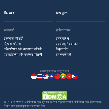
डिस्कवर
हेल्थ टूल्स
जानकारी
हैलो स्वास्थ्य
इस्तेमाल की शर्तें
हमारे बारे में
प्रिवसी पॉलिसी
एक्जीक्यूटिव बायोज
एडिटोरियल और करेक्शन पॉलिसी
रिक्रूटमेंट
एडवर्टाइज़िंग और स्पॉन्सर पॉलिसी
हमें संपर्क करें
हमारी हैलो हेल्थ साइट्स देखें
©{currentYear} हैलो हेल्थ ग्रुप प्रा लि के सभी राइट्स रिसर्व हैं. हैलो हेल्थ ग्रुप हेल्थ सलाह,
निदान और इलाज इत्यादि सेवाएं नहीं देता।