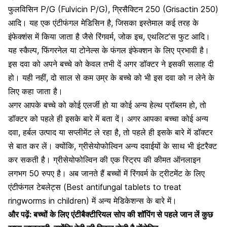
फुलविसिन P/G (Fulvicin P/G), ग्रिसैक्टिन 250 (Grisactin 250)
आदि। यह एक एंटीफंगल मेडिसिन है, जिसका इस्तेमाल कई तरह के
इंफेक्शंस में किया जाता है जैसे रिंगवर्म, जोक इच, एथलिट’स फुट आदि।
यह स्कैल्प, फिंगरनेल या टोनेल्स के फंगल इंफेक्शन के लिए प्रभावी है।
इस दवा को अपने बच्चे को केवल तभी दें अगर डॉक्टर ने इसकी सलाह दी
हो। यही नहीं, दो साल से कम उम्र के बच्चे को भी इस दवा को न लेने के
लिए कहा जाता है।
अगर आपके बच्चे को कोई एलर्जी हो या कोई अन्य हेल्थ प्रॉब्लम हो, तो
डॉक्टर को पहले ही इसके बारे में बता दें। अगर आपका बच्चा कोई अन्य
दवा,
हर्बल उत्पाद या सप्लीमेंट ले रहा है
, तो पहले ही इसके बारे में डॉक्टर
से बात कर लें। क्योंकि, ग्रीसेयोफोल्विन अन्य दवाईयों
के साथ भी इंटरैक्ट
कर सकती है। ग्रीसेयोफोल्विन की एक स्ट्रिप की कीमत ऑनलाइन
लगभग 50 रुपए है। अब जानते हैं बच्चों में रिंगवर्म के ट्रीटमेंट के लिए
एंटीफंगल टेबलेट्स (
Best antifungal tablets to treat
ringworms in children)
में अन्य मेडिकेशन्स के बारे में।
और पढ़ें:
बच्चों के लिए एंटीबैक्टीरियल सोप की शॉपिंग से पहले जान लें कुछ