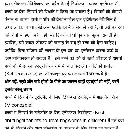
इस एंटीफंगल मेडिकेशन्स का ब्रैंड नेम है निजोरल। इसका इस्तेमाल भी
बच्चों के लिए रिंगवर्म की स्थिति में किया जा सकता है। रिंगवर्म की बीमारी
फंगस के कारण होती है और कीटोकोनाजोल एक एंटीफंगल मेडिसिन है।
अगर आपका बच्चा कोई अन्य
एंटीफंगल मेडिसिन ले रहा है
, तो उसे यह दवा
नहीं देनी चाहिए। यही नहीं, यह
लिवर को भी नुकसान पहुंचा सकती है
।
इसलिए, इसे केवल डॉक्टर की सलाह के बाद ही बच्चे को देना चाहिए।
क्योंकि, बिना डॉक्टर की सलाह के इस दवा का इस्तेमाल करना बच्चे के
लिए हानिकारक हो सकता है। इसे बच्चे को देने से पहले डॉक्टर से अपनी
बच्चे की मेडिकल हिस्ट्री के बारे में भी बात कर लें। कीटोकोनाजोल
(Ketoconazole) का ऑनलाइन प्राइस लगभग 150 रुपये हैं।
और पढ़ें:
सूखे और फटे होठों के पीछे का कारण कहीं दवाईयां तो नहीं, जानें
इसके घरेलू उपाय
बच्चों में रिंगवर्म के ट्रीटमेंट के लिए एंटीफंगल टेबलेट्स में माइकोनाजोल
(Miconazole)
बच्चों में रिंगवर्म के ट्रीटमेंट के लिए एंटीफंगल टेबलेट्स (
Best
antifungal tablets to treat ringworms in children)
में इस दवा
को भी रिंगवर्म और अन्य
इंफेक्शंस के उपचार
के लिए किया जा सकता है।