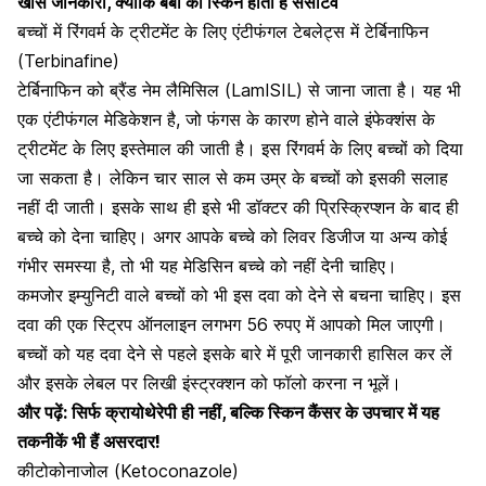
खास जानकारी, क्योंकि बेबी की स्किन होती है सेंसेटिव
बच्चों में रिंगवर्म के ट्रीटमेंट के लिए एंटीफंगल टेबलेट्स में टेर्बिनाफिन
(Terbinafine)
टेर्बिनाफिन को ब्रैंड नेम लैमिसिल (LamISIL) से जाना जाता है। यह भी
एक एंटीफंगल मेडिकेशन है, जो फंगस के कारण होने वाले
इंफेक्शंस के
ट्रीटमेंट के लिए इस्तेमाल
की जाती है। इस रिंगवर्म के लिए बच्चों को दिया
जा सकता है। लेकिन चार साल से कम उम्र के बच्चों को इसकी सलाह
नहीं दी जाती। इसके साथ ही इसे भी डॉक्टर की प्रिस्क्रिप्शन के बाद ही
बच्चे को देना चाहिए। अगर आपके बच्चे को लिवर डिजीज या अन्य कोई
गंभीर समस्या है, तो भी यह मेडिसिन बच्चे को नहीं देनी चाहिए।
कमजोर इम्युनिटी वाले बच्चों को भी इस दवा को देने से बचना चाहिए। इस
दवा की एक स्ट्रिप ऑनलाइन लगभग 56 रुपए में आपको मिल जाएगी।
बच्चों को यह
दवा देने से पहले इसके बारे में पूरी जानकारी
हासिल कर लें
और इसके लेबल पर लिखी इंस्ट्रक्शन को फॉलो करना न भूलें।
और पढ़ें:
सिर्फ क्रायोथेरेपी ही नहीं, बल्कि स्किन कैंसर के उपचार में यह
तकनीकें भी हैं असरदार!
कीटोकोनाजोल (Ketoconazole)