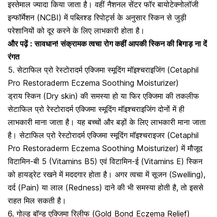
इस्तेमाल ज्यादा किया जाता है। वहीं नैशनल सेंटर फॉर बायोटेक्नोलॉजी
इन्फॉर्मेशन (NCBI) में पब्लिश्ड रिपोर्ट्स के अनुसार स्किन से जुड़ी
परेशानियों को दूर करने के लिए लाभकारी होता है।
और पढ़ें :
सावधान! संक्रामक त्वचा रोग कहीं आपकी स्किन की बिगाड़ ना दें
रंगत
5. सेटाफिल प्रो रेस्टोरादर्म एक्जिमा स्मूदिंग मॉइश्चराइजिंग (Cetaphil
Pro Restoraderm Eczema Soothing Moisturizer)
ड्राय स्किन (Dry skin) की समस्या हो या फिर एक्जिमा की तकलीफ
सेटाफिल प्रो रेस्टोरादर्म एक्जिमा स्मूदिंग मॉइश्चराइजिंग दोनों में ही
लाभकारी माना जाता है। यह बच्चों और बड़ों के लिए लाभकारी माना जाता
है। सेटाफिल प्रो रेस्टोरादर्म एक्जिमा स्मूदिंग मॉइश्चराइजर (Cetaphil
Pro Restoraderm Eczema Soothing Moisturizer) में मौजूद
विटामिन-बी 5 (Vitamins B5) एवं
विटामिन-ई
(Vitamins E) स्किन
को हायड्रेट रखने में मददगार होता है। अगर त्वचा में सूजन (Swelling),
दर्द (Pain) या लाल (Redness) दाने की भी समस्या होती है, तो इससे
राहत मिल सकती है।
6. गोल्ड बॉन्ड एक्जिमा रिलीफ (Gold Bond Eczema Relief)