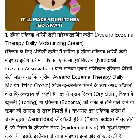
1. एविनो एक्जिमा थेरिपी डेली मॉइश्चराइजिंग क्रीम (Aveeno Eczema
Therapy Daily Moisturizing Cream)
एक्जिमा के लिए ओटीसी क्रीम में शामिल है एविनो एक्जिमा थेरिपी डेली
मॉइश्चराइजिंग क्रीम। नैशनल एक्जिमा एसोसिएशन (National
Eczema Association) द्वारा मान्यता प्राप्त एविस्किन एक्जिमा थेरिपी
डेली मॉइश्चराइजिंग क्रीम (Aveeno Eczema Therapy Daily
Moisturizing Cream) ओवर-द-काउंटर मिलने के साथ-साथ डॉक्टरों
द्वारा प्रिस्क्राइब की जाती है। इससे ड्राय स्किन (Dry skin), स्किन में
खुजली (Itching) या एक्जिमा (Eczema) की वजह से होने वाले दाने या
सूजन की समस्या से राहत मिलती है। दरअसल इस एक्जिमा क्रीम में
सेरामाइड्स (Ceramides) और
फैटी एसिड
(Fatty acids) मौजूद होते
हैं, जो स्किन के एपिडर्मल लेयर (Epidermal layer) को सुरक्षा प्रदान
करते हैं। इसके इस्तेमाल से त्वचा मॉइश्चराइज्ड और सॉफ्ट रहती है।