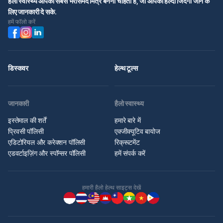
हैलो स्वास्थ्य आपका सबसे भरोसेमंद मित्र बनना चाहता है, जो आपको हेल्दी जिंदगी जीने के
लिए जानकारी दे सके.
हमें फॉलो करें
डिस्कवर
हेल्थ टूल्स
जानकारी
हैलो स्वास्थ्य
इस्तेमाल की शर्तें
हमारे बारे में
प्रिवसी पॉलिसी
एक्जीक्यूटिव बायोज
एडिटोरियल और करेक्शन पॉलिसी
रिक्रूटमेंट
एडवर्टाइज़िंग और स्पॉन्सर पॉलिसी
हमें संपर्क करें
हमारी हैलो हेल्थ साइट्स देखें