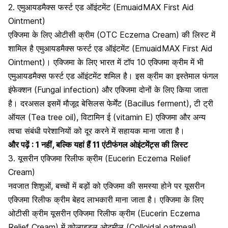
2. एमुआयडमैक्स फर्स्ट एड ऑइंटमेंट (EmuaidMAX First Aid
Ointment)
एक्जिमा के लिए ओटीसी क्रीम (OTC Eczema Cream) की लिस्ट में
शामिल है एमुआयडमैक्स फर्स्ट एड ऑइंटमेंट (EmuaidMAX First Aid
Ointment)। एक्जिमा के लिए भारत में टॉप 10 एक्जिमा क्रीम में भी
एमुआयडमैक्स फर्स्ट एड ऑइंटमेंट शमिल है। इस क्रीम का इस्तेमाल
फंगल
इंफेक्शन
(Fungal infection) और एक्जिमा दोनों के लिए किया जाता
है। दरअसल इसमें मौजूद बेसिलस फेर्मेंट (Bacillus ferment), टी ट्री
ऑयल (Tea tree oil), विटामिन ई (vitamin E) एक्जिमा और अन्य
त्वचा संबंधी परेशानियों को दूर करने में सहायक माना जाता है।
और पढ़ें :
1 नहीं, बल्कि यहां हैं 11 एंटीफंगल ओइंटमेंट्स की लिस्ट
3. यूसरीन एक्जिमा रिलीफ क्रीम (Eucerin Eczema Relief
Cream)
नवजात शिशुओं, बच्चों में बड़ों को एक्जिमा की समस्या होने पर यूसरीन
एक्जिमा रिलीफ क्रीम बेहद लाभकारी माना जाता है। एक्जिमा के लिए
ओटीसी क्रीम यूसरीन एक्जिमा रिलीफ क्रीम (Eucerin Eczema
Relief Cream) में कोलाइडल ओटमील (Colloidal oatmeal),