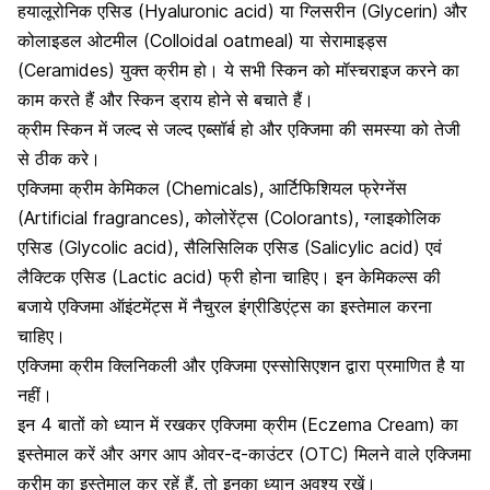
हयालूरोनिक एसिड (Hyaluronic acid) या ग्लिसरीन (Glycerin) और
कोलाइडल ओटमील (Colloidal oatmeal) या सेरामाइड्स
(Ceramides) युक्त क्रीम हो। ये सभी स्किन को मॉस्चराइज करने का
काम करते हैं और
स्किन ड्राय होने से बचाते हैं
।
क्रीम स्किन में जल्द से जल्द एब्सॉर्ब हो और एक्जिमा की समस्या को तेजी
से ठीक करे।
एक्जिमा क्रीम केमिकल (Chemicals), आर्टिफिशियल फ्रेग्नेंस
(Artificial fragrances), कोलोरेंट्स (Colorants), ग्लाइकोलिक
एसिड (Glycolic acid), सैलिसिलिक एसिड (Salicylic acid) एवं
लैक्टिक एसिड (Lactic acid) फ्री होना चाहिए। इन केमिकल्स की
बजाये एक्जिमा ऑइंटमेंट्स में नैचुरल इंग्रीडिएंट्स का इस्तेमाल करना
चाहिए।
एक्जिमा क्रीम क्लिनिकली और एक्जिमा एस्सोसिएशन द्वारा प्रमाणित है या
नहीं।
इन 4 बातों को ध्यान में रखकर एक्जिमा क्रीम
(Eczema Cream) का
इस्तेमाल करें और अगर आप ओवर-द-काउंटर (OTC) मिलने वाले एक्जिमा
क्रीम का इस्तेमाल कर रहें हैं, तो इनका ध्यान अवश्य रखें।