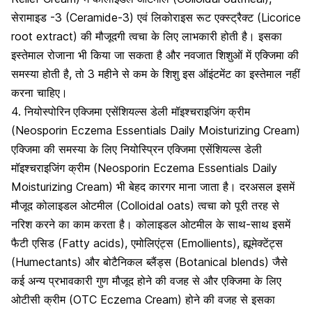
सेरामाइड -3 (Ceramide-3) एवं लिकोराइस रूट एक्स्ट्रैक्ट (Licorice
root extract) की मौजूदगी त्वचा के लिए लाभकारी होती है। इसका
इस्तेमाल रोजाना भी किया जा सकता है और नवजात शिशुओं में एक्जिमा की
समस्या होती है, तो 3 महीने से कम के शिशु इस ऑइंटमेंट का इस्तेमाल नहीं
करना चाहिए।
4. नियोस्पोरिन
एक्जिमा एसेंशियल्स डेली मॉइश्चराइजिंग क्रीम
(Neosporin Eczema Essentials Daily Moisturizing Cream)
एक्जिमा की समस्या के लिए नियोस्प्रिन एक्जिमा एसेंशियल्स डेली
मॉइश्चराइजिंग क्रीम (Neosporin Eczema Essentials Daily
Moisturizing Cream) भी बेहद कारगर माना जाता है। दरअसल इसमें
मौजूद कोलाइडल ओटमील (Colloidal oats)
त्वचा को पूरी तरह से
नरिश करने का काम करता है
। कोलाइडल ओटमील के साथ-साथ इसमें
फैटी एसिड (Fatty acids), एमोलिएंट्स (Emollients), ह्यूमेक्टेंट्स
(Humectants) और बोटैनिकल ब्लैंड्स (Botanical blends) जैसे
कई अन्य प्रभावकारी गुण मौजूद होने की वजह से और एक्जिमा के लिए
ओटीसी क्रीम (OTC Eczema Cream) होने की वजह से इसका