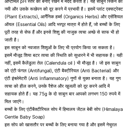
ऑप्टीमल pH स्तर को बनाए रखने में मदद करता है। यह साबुन
स्किन को
नमी और उसके रूखेपन को दूर करने
में प्रभावी है। इसमें प्लांट एक्सट्रेक्ट
(Plant Extracts), आर्गेनिक हर्ब्स (Organics Herbs) और एसेंशियल
ऑयल (Essential Oils) आदि भरपूर मात्रा में होते हैं, जो बच्चों के लिए
पूरी तरह से सेफ हैं और इनसे शिशु की नाजुक त्वचा अच्छे से साफ भी हो
जाती है।
इस साबुन को नवजात शिशुओं के लिए भी प्रयोग किया जा सकता है।
इसमें मौजूद शिया बटर त्वचा की स्थिति को सुधारने में भी सहायक है। यही
नहीं, इसमें कैलेंडुला तेल (Calendula oil ) भी मौजूद है। जो इस साबुन
को एंटी फंगल (Antifungal), एंटी बैक्टीरियल (Anti Bacterial) और
एंटी इंफ्लेमेटरी (Anti Inflammatory) गुणों से युक्त बनाता है। यह गुण
त्वचा को हील करने, उनके रैशेज और खुजली
को दूर करने आदि में
सहायक होते हैं। यह 75g के दो साबुन बार आपको लगभग 150 रुपये में
मिल जाएंगे।
बच्चों के लिए एंटीबैक्टीरियल सोप में हिमालय जेंटल बेबी सोप (Himalaya
Gentle Baby Soap)
इस सोप को खासतौर पर बच्चों के लिए बनाया गया है और इसमें नेचुरल