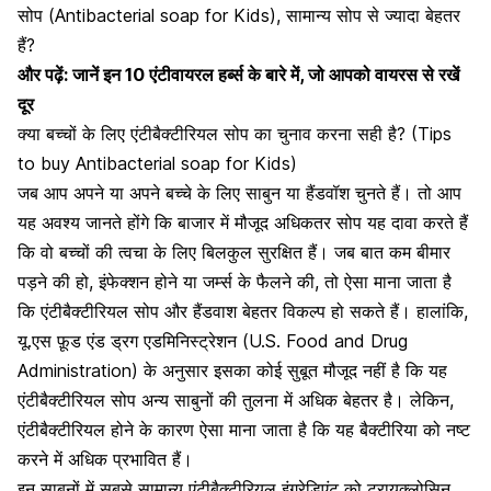
सोप (Antibacterial soap for Kids), सामान्य सोप से ज्यादा बेहतर
हैं?
और पढ़ें:
जानें इन 10 एंटीवायरल हर्ब्स के बारे में, जो आपको वायरस से रखें
दूर
क्या बच्चों के लिए एंटीबैक्टीरियल सोप का चुनाव करना सही है? (Tips
to buy Antibacterial soap for Kids)
जब आप अपने या अपने बच्चे के लिए साबुन या हैंडवॉश चुनते हैं। तो आप
यह अवश्य जानते होंगे कि बाजार में मौजूद अधिकतर सोप यह दावा करते हैं
कि वो बच्चों की त्वचा के लिए बिलकुल सुरक्षित हैं। जब बात कम बीमार
पड़ने की हो,
इंफेक्शन होने या जर्म्स के फैलने की
, तो ऐसा माना जाता है
कि एंटीबैक्टीरियल सोप और हैंडवाश बेहतर विकल्प हो सकते हैं। हालांकि,
यू.एस फ़ूड एंड ड्रग एडमिनिस्ट्रेशन (U.S. Food and Drug
Administration) के अनुसार इसका कोई सुबूत मौजूद नहीं है कि यह
एंटीबैक्टीरियल सोप अन्य साबुनों की तुलना में अधिक बेहतर है। लेकिन,
एंटीबैक्टीरियल होने के कारण ऐसा माना जाता है कि यह बैक्टीरिया को नष्ट
करने में अधिक प्रभावित हैं।
इन साबुनों में सबसे सामान्य एंटीबैक्टीरियल इंग्रेडिएंट को ट्रायक्लोसिन