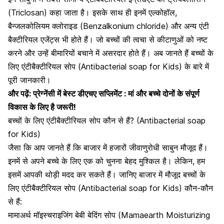
(Triclosan) कहा जाता है। इसके साथ ही इनमें
एल्कोहॉल,
बैन्जलकोलियम क्लोराइड
(Benzalkonium chloride) और अन्य एंटी
बैक्टीरियल एजेंट्स भी होते हैं। जो बच्चों की त्वचा से कीटाणुओं को नष्ट
करने और उन्हें बीमारियों बचाने में असरदार होते हैं। अब जानते हैं बच्चों के
लिए एंटीबैक्टीरियल सोप (Antibacterial soap for Kids) के बारे में
पूरी जानकारी।
और पढ़ें:
प्रेग्नेंसी में बेस्ट डीएचए सप्लिमेंट : मां और बच्चे दोनों के संपूर्ण
विकास के लिए है जरूरी!
बच्चों के लिए एंटीबैक्टीरियल सोप कौन से हैं? (Antibacterial soap
for Kids)
जैसा कि आप जानते हैं कि बाजार में हजारों जीवाणुरोधी साबुन मौजूद हैं।
इनमें से अपने
बच्चे के लिए एक को चुनना बेहद मुश्किल
है। लेकिन, हम
इसमें आपकी थोड़ी मदद कर सकते हैं। जानिए बाजार में मौजूद बच्चों के
लिए एंटीबैक्टीरियल सोप (Antibacterial soap for Kids) कौन-कौन
से हैं:
मामाअर्थ मॉइस्चराइजिंग बेबी बेदिंग सोप (Mamaearth Moisturizing