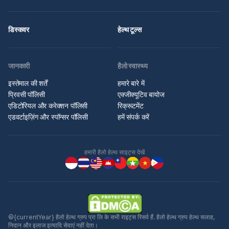
डिस्कवर
हेल्थ टूल्स
जानकारी
हैलो स्वास्थ्य
इस्तेमाल की शर्तें
हमारे बारे में
प्रिवसी पॉलिसी
एक्जीक्यूटिव बायोज
एडिटोरियल और करेक्शन पॉलिसी
रिक्रूटमेंट
एडवर्टाइज़िंग और स्पॉन्सर पॉलिसी
हमें संपर्क करें
हमारी हैलो हेल्थ साइट्स देखें
©{currentYear} हैलो हेल्थ ग्रुप प्रा लि के सभी राइट्स रिसर्व हैं. हैलो हेल्थ ग्रुप हेल्थ सलाह,
निदान और इलाज इत्यादि सेवाएं नहीं देता।