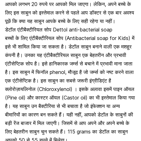
आपको लगभग 20 रुपये पर आपको मिल जाएगा। लेकिन, अपने बच्चे के
लिए इस साबुन को इस्तेमाल करने से पहले आप डॉक्टर से एक बार अवश्य
पूछें कि क्या यह साबुन आपके बच्चे के लिए सही रहेगा या नहीं।
डेटॉल एंटीबैक्टीरियल सोप Dettol anti-bacterial soap
बच्चों के लिए एंटीबैक्टीरियल सोप (Antibacterial soap for Kids) में
इसे भी शामिल किया जा सकता है। डेटॉल साबुन बनाने वाली एक मशहूर
कंपनी है। उनका यह एंटीबैक्टीरियल साबुन एक बेहतरीन और प्रभावी
एंटीसेप्टिक सोप है। इसे हानिकारक
जर्म्स से बचाने में प्रभावी माना जाता
है
। इस साबुन में फिनॉल phenol, मौजूद है जो जर्म्स को नष्ट करने वाला
एक एंटीसेप्टिक है। इस साबुन का सबसे जरूरी इंग्रीडिएंट है
क्लोरोज़ायलिनोल (Chloroxylenol) । इसके अलावा इसमें पाइन ऑयल
(Pine oil) और कास्टर ऑयल (Castor oil) का भी इस्तेमाल किया गया
है। यह साबुन उन बैक्टीरिया से भी बचाता है जो
इंफेक्शन या अन्य
बीमारियों का कारण
बन सकते हैं। यही नहीं, आपको डेटॉल के साबुनों की
बड़ी रेंज बाजार में मिल जाएगी। जिसमें से आप अपने और अपने बच्चे के
लिए बेहतरीन साबुन चुन सकते हैं। 115 grams का डेटॉल का साबुन
आपको 50 से 55 रुपये में मिलेगा।