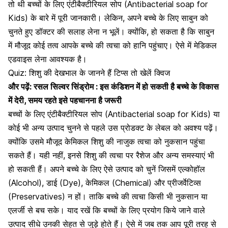
तो थी बच्चों के लिए एंटीबैक्टीरियल सोप (Antibacterial soap for
Kids) के बारे में पूरी जानकारी। लेकिन, अपने बच्चे के लिए
साबुन को
चुनते हुए डॉक्टर की सलाह लेना
न भूलें। क्योंकि, हो सकता है कि साबुन
में मौजूद कोई तत्व आपके बच्चे की त्वचा को हानि पहुंचाए। ऐसे में मेडिकल
एडवाइस लेना आवश्यक है।
Quiz: शिशु की देखभाल के जानने हैं टिप्स तो खेलें क्विज
और पढ़ें:
रसल सिल्वर सिंड्रोम : इस कंडिशन में हो सकती है बच्चे के विकास
में देरी, समय रहते इसे पहचानना है जरूरी
बच्चों के लिए एंटीबैक्टीरियल सोप (Antibacterial soap for Kids) या
कोई भी अन्य उत्पाद चुनने से पहले उस प्रोडक्ट के लेबल को अवश्य पढ़ें।
क्योंकि उसमे मौजूद केमिकल शिशु की नाजुक त्वचा को नुकसान पहुंचा
सकते हैं। यही नहीं, इनसे शिशु की त्वचा पर
रैशेज और अन्य समस्याएं भी
हो सकती हैं
। अपने बच्चे के लिए ऐसे उत्पाद को चुनें जिसमें एल्कोहॉल
(Alcohol), डाई (Dye), केमिकल (Chemical) और प्रीजर्वेटिव्स
(Preservatives) न हों। ताकि बच्चे की त्वचा किसी भी नुकसान या
एलर्जी से बच सके। याद रखें कि बच्चों के लिए प्रयोग किये जाने वाले
उत्पाद सीधे उनकी सेहत से जुड़े होते हैं। ऐसे में जब तक आप पूरी तरह से