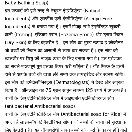
Baby Bathing Soap)
इस उत्पादों को पूरी तरह से नेचुरल इंग्रेडिएंट्स (Natural
Ingredients) और एलर्जीक फ्री इंग्रीडिएंट्स (Allergic Free
Ingredients) से बनाया गया है। इसमें मौजूद सभी इंग्रीडिएंट खुजली
वाली (Itching), एक्जिमा प्रोन (Eczema Prone) और
ड्राय स्किन
(Dry Skin) के लिए बेहतरीन है
। इस सोप का मुख्य उत्पाद है कोकोनट।
जो बच्चों की स्किन को आसानी से साफ़ कर सकता है। इस सोप को
खासतौर पर शिशु की नाजुक त्वचा के लिए बनाया गया है। इस प्रोडक्ट
का सबसे महत्वपूर्ण गुण इसका टियर फ्री फॉर्मूला है। गॉट मिल्क के इसमें
होने से आपके बच्चे की त्वचा लंबे समय तक हायड्रेटेड और स्वस्थ रहेगी।
इस सोप को डर्मटोलॉजिस्ट्स (Dermatologists) ने टेस्ट और अप्रूव
किया है। ऑनलाइन यह 75 ग्राम साबुन लगभग 125 रुपये में उपलब्ध है।
बच्चों के लिए एंटीबैक्टीरियल सोप में लाइफबॉय एंटीबैक्टीरियल सोप
(antibacterial Antibacterial soap)
बच्चों के लिए एंटीबैक्टीरियल सोप (Antibacterial soap for Kids) में
अगला है लाइफबॉय एंटीबैक्टीरियल सोप। जो बच्चों की त्वचा की सुरक्षा के
लिए बेहतरीन है। यह जीवाणुरोधी साबुन बच्चों को जर्म्स के कारण होने वाले