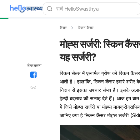
कैंसर
स्किन कैंसर
मोह्स सर्जरी: स्किन कैं
यह सर्जरी?
शेयर करना
स्किन सेल्स में एब्नार्मल ग्रोथ को स्किन कै
आती है। हालांकि, स्किन कैंसर हमारे शरीर 
निदान से इसका उपचार संभव है। इसके अलावा 
हेल्दी बदलाव की सलाह देते हैं। आज हम बात कर
में जिसे मोह्स सर्जरी या मोह्स मायक्रोग
जानिए क्या है स्किन कैंसर मोह्स सर्जरी