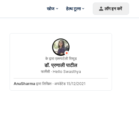
खोज
हेल्थ टूल्स
लॉग इन करें
के द्वारा एक्स्पर्टली रिव्यूड
डॉ. प्रणाली पाटील
फार्मेसी ·
Hello Swasthya
AnuSharma
द्वारा लिखित
·
अपडेटेड 15/12/2021