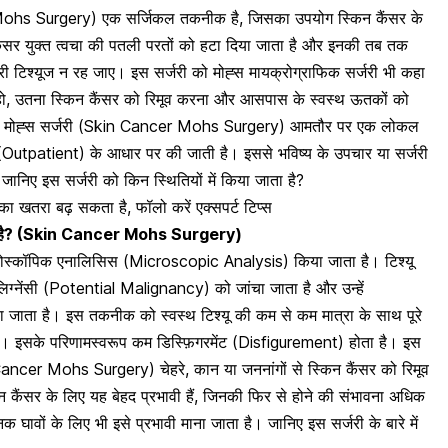
 Mohs Surgery) एक सर्जिकल तकनीक है, जिसका उपयोग स्किन कैंसर के
कैंसर युक्त त्वचा की पतली परतों को हटा दिया जाता है और इनकी तब तक
री टिश्यूज न रह जाए
। इस सर्जरी को मोह्स मायक्रोग्राफिक सर्जरी भी कहा
 हो, उतना
स्किन कैंसर को रिमूव करना और आसपास
के स्वस्थ ऊतकों को
ैंसर मोह्स सर्जरी (Skin Cancer Mohs Surgery) आमतौर पर एक लोकल
(Outpatient) के आधार पर की जाती है। इससे भविष्य के
उपचार या सर्जरी
ानिए इस सर्जरी को किन स्थितियों में किया जाता है?
 का खतरा बढ़ सकता है, फॉलो करें एक्सपर्ट टिप्स
 जाता है? (Skin Cancer Mohs Surgery)
यक्रोस्कॉपिक एनालिसिस (Microscopic Analysis) किया जाता है। टिश्यू
लिग्नेंसी (Potential Malignancy) को जांचा जाता है और उन्हें
या जाता है। इस
तकनीक को स्वस्थ टिश्यू की कम से कम
मात्रा के साथ पूरे
है। इसके परिणामस्वरूप कम डिस्फ़िगरमेंट (Disfigurement) होता है। इस
Cancer Mohs Surgery) चेहरे, कान या जननांगों से स्किन कैंसर को रिमूव
 कैंसर के लिए यह बेहद प्रभावी हैं, जिनकी फिर से होने की संभावना अधिक
ानक
घावों के लिए भी इसे प्रभावी माना जाता है
। जानिए इस सर्जरी के बारे में