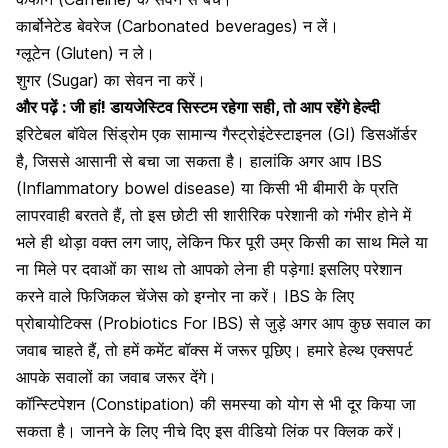
कार्बोनेटेड बेवरेज (Carbonated beverages) न लें।
ग्लूटेन (Gluten) न ले।
शुगर (Sugar) का सेवन ना करें।
और पढ़ें :
जी हां! डायजेस्टिव सिस्टम रहेगा सही, तो आप रहेंगे हेल्दी
इरिटेबल बॉवेल सिंड्रोम एक सामान्य गैस्ट्रोइंटेस्टाइनल (GI) डिसऑर्डर
है, जिससे आसानी से बचा जा सकता है। हालांकि अगर आप IBS
(Inflammatory bowel disease) या किसी भी बीमारी के प्रति
लापरवाही बरतते हैं, तो इस छोटी सी शारीरिक परेशानी को गंभीर होने में
भले ही थोड़ा वक्त लग जाए, लेकिन फिर पूरी उम्र किसी का साथ मिले या
ना मिले पर दवाओं का साथ तो आपको लेना ही पड़ेगा! इसलिए परेशान
करने वाले फिजिकल चेंजेस को इग्नोर ना करें। IBS के लिए
प्रोबायोटिक्स (Probiotics For IBS) से जुड़े अगर आप कुछ सवाल का
जवाब चाहते हैं, तो हमें कमेंट बॉक्स में जरूर पूछिए। हमारे हेल्थ एक्सपर्ट
आपके सवालों का जवाब जरूर देंगे।
कॉन्स्टिपेशन (Constipation) की समस्या को योग से भी दूर किया जा
सकता है। जानने के लिए नीचे दिए इस वीडियो लिंक पर क्लिक करें।