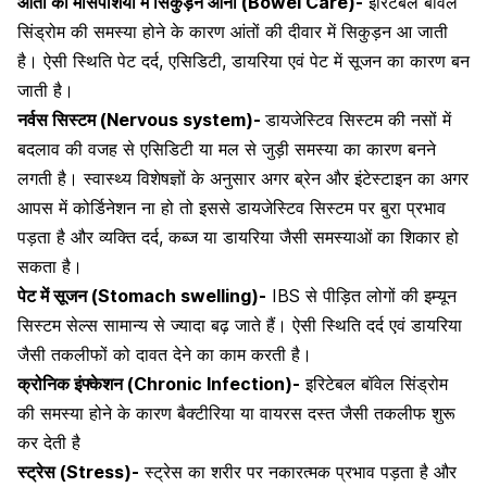
आंतों की मांसपेशियों में सिकुड़न आना (Bowel Care)-
इरिटेबल बॉवेल
सिंड्रोम की समस्या होने के कारण आंतों की दीवार में सिकुड़न आ जाती
है। ऐसी स्थिति
पेट दर्द
,
एसिडिटी
, डायरिया एवं पेट में सूजन का कारण बन
जाती है।
नर्वस सिस्टम (Nervous system)-
डायजेस्टिव सिस्टम की नसों में
बदलाव की वजह से एसिडिटी या मल से जुड़ी समस्या का कारण बनने
लगती है। स्वास्थ्य विशेषज्ञों के अनुसार अगर ब्रेन और इंटेस्टाइन का अगर
आपस में कोर्डिनेशन ना हो तो इससे
डायजेस्टिव सिस्टम
पर बुरा प्रभाव
पड़ता है और व्यक्ति दर्द, कब्ज या डायरिया जैसी समस्याओं का शिकार हो
सकता है।
पेट में सूजन (Stomach swelling)-
IBS से पीड़ित लोगों की इम्यून
सिस्टम सेल्स सामान्य से ज्यादा बढ़ जाते हैं। ऐसी स्थिति दर्द एवं डायरिया
जैसी तकलीफों को दावत देने का काम करती है।
क्रोनिक इंफ्केशन (Chronic Infection)-
इरिटेबल बॉवेल सिंड्रोम
की समस्या होने के कारण बैक्टीरिया या वायरस
दस्त
जैसी तकलीफ शुरू
कर देती है
स्ट्रेस (Stress)-
स्ट्रेस का शरीर पर नकारत्मक प्रभाव पड़ता है और