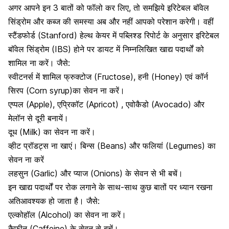
अगर आपने इन 3 बातों को फॉलो कर लिए, तो समझिये इरिटेबल बॉवेल
सिंड्रोम और कब्ज की समस्या अब और नहीं आपको परेशान करेगी। वहीं
स्टैंडफोर्ड (Stanford) हेल्थ केयर में पब्लिश्ड रिपोर्ट के अनुसार इरिटेबल
बॉवेल सिंड्रोम (IBS) होने पर डायट में निम्नलिखित खाद्य पदार्थों को
शामिल ना करें। जैसे:
स्वीटनर्स में शामिल फ्रुक्टोज (Fructose), हनी (Honey) एवं कॉर्न
सिरप (Corn syrup)का सेवन ना करें।
एप्पल (Apple), एप्रिकॉट (Apricot) ,
एवोकैडो
(Avocado) और
मेलॉन से दूरी बनायें।
दूध (Milk) का सेवन ना करें।
व्हीट प्रॉडट्स ना खाएं। बिन्स (Beans) और फलियां (Legumes) का
सेवन ना करें
लहसुन
(Garlic) और प्याज (Onions) के सेवन से भी बचें।
इन खाद्य पदार्थों पर रोक लगाने के साथ-साथ कुछ बातों पर ध्यान रखना
अतिआवश्यक हो जाता है। जैसे:
एल्कोहॉल
(Alcohol) का सेवन ना करें।
कैफीन (Caffeine) के सेवन से बचें।