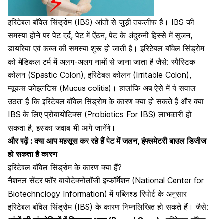
इरिटेबल बॉवेल सिंड्रोम (IBS) आंतों से जुड़ी तकलीफ है। IBS की
समस्या होने पर पेट दर्द, पेट में ऐंठन, पेट के अंदुरुनी हिस्से में सूजन,
डायरिया एवं कब्ज की समस्या शुरू हो जाती है।
इरिटेबल बॉवेल सिंड्रोम
को मेडिकल टर्म में अलग-अलग नामों से जाना जाता है जैसे: स्पैस्टिक
कोलन (Spastic Colon), इरिटेबल कोलन (Irritable Colon),
म्यूकस कोइलटिस (Mucus colitis)। हालांकि अब ऐसे में ये सवाल
उठता है कि इरिटेबल बॉवेल सिंड्रोम के कारण क्या हो सकते हैं और क्या
IBS के लिए प्रोबायोटिक्स (Probiotics For IBS) लाभकारी हो
सकता है, इसका जवाब भी आगे जानेंगे।
और पढ़ें :
क्या आप महसूस कर रहे हैं पेट में जलन, इंफ्लमेटरी बाउल डिजीज
हो सकता है कारण
इरिटेबल बॉवेल सिंड्रोम के कारण क्या हैं?
नैशनल सेंटर फॉर बायोटेक्नोलॉजी इन्फॉर्मेशन (National Center for
Biotechnology Information) में पब्लिश्ड रिपोर्ट के अनुसार
इरिटेबल बॉवेल सिंड्रोम (IBS) के कारण निम्नलिखित हो सकते हैं। जैसे: