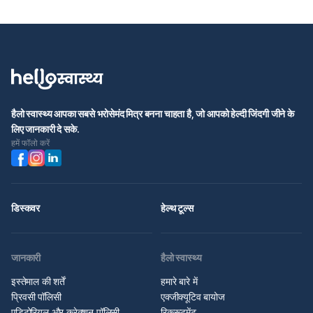
हैलो स्वास्थ्य आपका सबसे भरोसेमंद मित्र बनना चाहता है, जो आपको हेल्दी जिंदगी जीने के
लिए जानकारी दे सके.
हमें फॉलो करें
डिस्कवर
हेल्थ टूल्स
जानकारी
हैलो स्वास्थ्य
इस्तेमाल की शर्तें
हमारे बारे में
प्रिवसी पॉलिसी
एक्जीक्यूटिव बायोज
एडिटोरियल और करेक्शन पॉलिसी
रिक्रूटमेंट