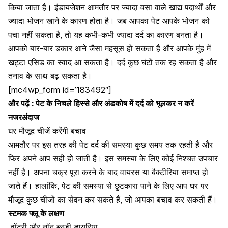
किया जाता है। इंडायजेशन आमतौर पर ज्यादा वसा वाले खाद्य पदार्थों और
ज्यादा भोजन खाने के कारण होता है। जब आपका पेट आपके भोजन को
पचा नहीं सकता है, तो यह कभी-कभी ज्यादा दर्द का कारण बनता है।
आपको बार-बार डकार आने जैसा महसूस हो सकता है और आपके मुंह में
खट्टा एसिड का स्वाद आ सकता है। दर्द कुछ घंटों तक रह सकता है और
तनाव के साथ बढ़ सकता है।
[mc4wp_form id=’183492″]
और पढ़ें :
पेट के निचले हिस्से और अंडकोष में दर्द को भूलकर न करें
नजरअंदाज
घर मौजूद चीजें करेंगी बचाव
आमतौर पर इस तरह की पेट दर्द की समस्या कुछ समय तक रहती है और
फिर अपने आप सही हो जाती है। इस समस्या के लिए कोई निश्चत उपचार
नहीं है। अपना चक्र पूरा करने के बाद वायरस या बैक्टीरिया समाप्त हो
जाते हैं। हालांकि,
पेट की समस्या से छुटकारा पाने के लिए
आप घर पर
मौजूद कुछ चीजों का सेवन कर सकते हैं, जो आपका बचाव कर सकती हैं।
स्टमक फ्लू के लक्षण
वॉटरी और
नॉन ब्लडी डायरिया