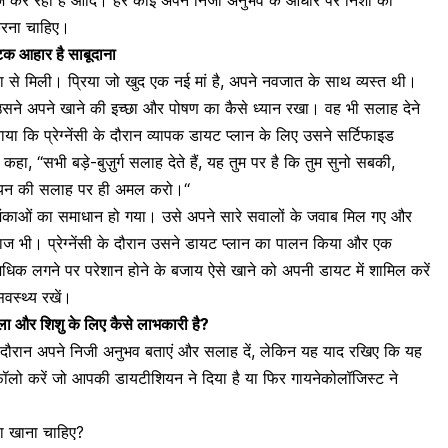
करना चाहिए।
ष्टिक आहार है साबूदाना
या से मिली। प्रिया जो खुद एक
नई मां
है, अपने नवजात के साथ व्यस्त थी।
ौरान उसने अपने खाने की इच्छा और पोषण का कैसे ध्यान रखा। वह भी सलाह देने
बताया कि
प्रेग्नेंसी के दौरान व्यापक डायट प्लान
के लिए उसने सर्टिफाइड
े कहा,
“
सभी बड़े-बुज़ुर्ग सलाह देते हैं, यह तुम पर है कि तुम सुनो सबकी,
ियन की सलाह पर ही अमल करो।
“
काओं का समाधान हो गया। उसे अपने सारे सवालों के जवाब मिल गए और
ाज भी। प्रेग्नेंसी के दौरान उसने डायट प्लान का पालन किया और एक
भूख अधिक लगने पर परेशान होने के बजाय ऐसे खाने को अपनी डायट में शामिल करें
वस्थ्य रखें।
 महिला और शिशु के लिए कैसे लाभकारी है?
ी के दौरान अपने निजी अनुभव बताएं और सलाह दें, लेकिन यह याद रखिए कि यह
न फॉलो करें जो आपकी डायटीशियन ने दिया है या फिर
गायनेकोलॉजिस्ट
ने
्या खाना चाहिए?