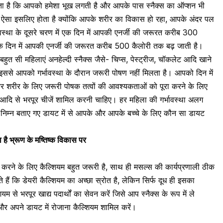
ोता है कि आपको हमेशा भूख
लगती
है और आपके पास स्नैक्स का ऑप्शन भी
है, ऐसा इसलिए होता है क्योंकि आपके शरीर का विकास हो रहा, आपके अंदर पल
ावस्था के दूसरे चरण
में एक दिन में आपकी एनर्जी की जरूरत करीब 300
क दिन में आपकी एनर्जी
की जरूरत
करीब 500 कैलोरी तक बढ़ जाती है।
ुत सी महिलाएं अनहेल्दी स्नैक्स जैसे- चिप्स, पेस्ट्रीज, चॉकलेट आदि खाने
इससे आपको गर्भावस्था के दौरान जरूरी पोषण नहीं मिलता है। आपको दिन में
 शरीर के लिए जरूरी पोषक तत्वों की आवश्यकताओं को पूरा करने के लिए
 आदि से भरपूर चीजें शामिल करनी चाहिए। हर महिला की गर्भावस्था अलग
निम्न बताए गए डायट में से आपके और आपके बच्चे के लिए कौन सा डायट
ता है भ्रूण के मष्तिष्क विकास पर
ेन करने के लिए कैल्शियम बहुत जरूरी है, साथ ही मसल्स की कार्यप्रणाली ठीक
हैं कि डेयरी कैल्शियम का अच्छा स्रोत है, लेकिन सिर्फ दूध ही इसका
ियम से भरपूर खाद्य पदार्थों का सेवन
करें जिसे आप स्नैक्स के रूप में ले
पर और अपने डायट में रोजाना कैल्शियम शामिल करें।