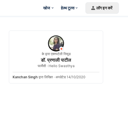
खोज
हेल्थ टूल्स
लॉग इन करें
के द्वारा एक्स्पर्टली रिव्यूड
डॉ. प्रणाली पाटील
फार्मेसी ·
Hello Swasthya
Kanchan Singh
द्वारा लिखित
·
अपडेटेड 14/10/2020