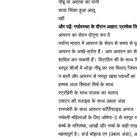
नींबू या अदरक का पानी
सादा सिंका हुआ आलू
दही
और पढ़ें:
गर्भावस्था के दौरान आहार: प्रत्येक 
आयरन का सेवन दोगुना कर दें
पर्याप्त मात्रा में आयरन के सेवन से समय स
आयरन के अच्छे स्रोत हैं। आप आयरन का सेवन 
शामिल कर सकती हैं।
विटामिन सी
के साथ म
भरपूर चीजों में थोड़ा नींबू का रस मिलाए
न बरतें और आयरन से भरपूर खाद्य पदार्थों का
हम्मस लाल शिमला मिर्च के साथ
स्ट्रॉबेरी के साथ पालक का सलाद
टमाटर की स्लाइस के साथ उबला अंडा
रास्पबेरी के साथ आयरन
फॉर्टिफाइड
अनाज
गर्भवती महिलाओं के लिए ओमेगा-3 से भरपूर स्
बच्चे के मस्तिष्क, आंखों और
नर्व्स
के सही तरह
महत्वपूर्ण
है
। हार्ड बॉइल्ड एग (उबला अंडा),
अ