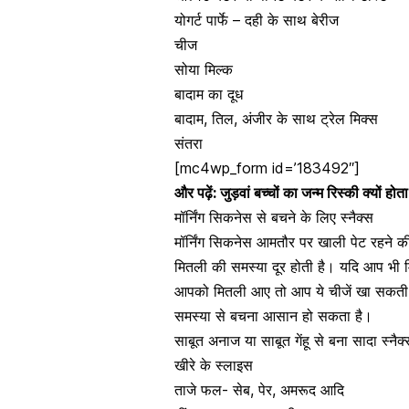
योगर्ट
पार्फे
– दही के साथ बेरीज
चीज
सोया मिल्क
बादाम का दूध
बादाम
,
तिल
,
अंजीर के साथ ट्रेल मिक्स
संतरा
[mc4wp_form id=’183492″]
और पढ़ें:
जुड़वां बच्चों का जन्म रिस्की क्यों होता
मॉर्निंग सिकनेस से बचने के लिए स्नैक्स
मॉर्निंग सिकनेस
आमतौर पर खाली पेट रहने की व
मितली की समस्या दूर होती है। यदि आप भी मि
आपको मितली आए तो आप ये चीजें खा सकती
समस्या से बचना आसान हो सकता है।
साबूत अनाज या साबूत गेंहू से बना सादा स्नैक
खीरे के स्लाइस
ताजे फल- सेब, पेर, अमरूद आदि