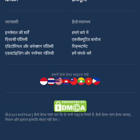
जानकारी
हैलो स्वास्थ्य
इस्तेमाल की शर्तें
हमारे बारे में
प्रिवसी पॉलिसी
एक्जीक्यूटिव बायोज
एडिटोरियल और करेक्शन पॉलिसी
रिक्रूटमेंट
एडवर्टाइज़िंग और स्पॉन्सर पॉलिसी
हमें संपर्क करें
हमारी हैलो हेल्थ साइट्स देखें
©{currentYear} हैलो हेल्थ ग्रुप प्रा लि के सभी राइट्स रिसर्व हैं. हैलो हेल्थ ग्रुप हेल्थ सलाह,
निदान और इलाज इत्यादि सेवाएं नहीं देता।