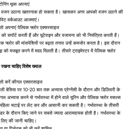
ोनिंग मूव्स अपनाएं
भारी वजन उठाना खतरनाक हो सकता है। खासकर अगर आपको वजन उठाने की
डीवेट वर्कआउट आजमाएं।
 तो अपनाएं पेल्विक फ्लोर एक्सरसाइज
ंगों को सपॉर्ट करती हैं और यूटेराइन और वजायना को भी नियंत्रित करती हैं।
ेल्विक फ्लोर की मांसपेशियों पर बढ़ता तनाव उन्हें कमजोर करता है। इस दौरान
 को मजबूत करने में मदद मिलती है। तीसरे ट्राइमेस्टर में पेल्विक फ्लोर
 का रखना चाहिए विशेष ख्याल
तो करें
कीगल एक्सरसाइज
डेली बेसिस पर 10-20 बार तक अभ्यास
प्रेग्नेंसी के दौरान
और
डिलिवरी के
गल अभ्यास करने से गर्भावस्था में होने वाले यूरिन और पेल्विक फ्लोर मसल्स
ती महिला चटाई पर लेट कर और आसानी कर सकती है। गर्भावस्था के
तीसरी
ैडर के दौरान किए जाने पर सबसे ज्यादा आरामदायक होती है। गर्भावस्था के
े लिए की जानी चाहिए।
योग या पिलेट्स को भी करें शामिल