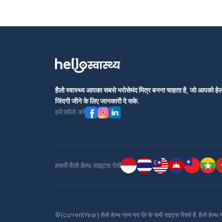
हैलो स्वास्थ्य आपका सबसे भरोसेमंद मित्र बनना चाहता है, जो आपको हेल्
जिंदगी जीने के लिए जानकारी दे सके.
हमें फॉलो करें
हमारी हैलो हेल्थ साइट्स देखें
©{currentYear} हैलो हेल्थ ग्रुप प्रा लि के सभी राइट्स रिसर्व हैं. हैलो हेल्थ 