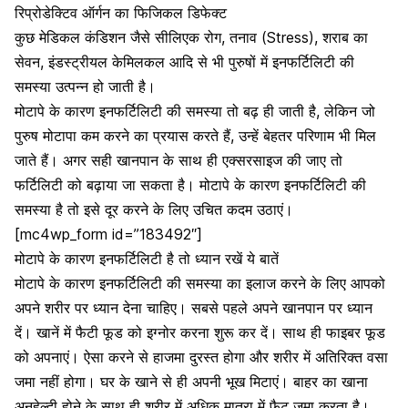
रिप्रोडेक्टिव ऑर्गन का फिजिकल डिफेक्ट
कुछ मेडिकल कंडिशन जैसे सीलिएक रोग, तनाव (Stress),
शराब का
सेवन
, इंडस्ट्रीयल केमिलकल आदि से भी
पुरुषों में इनफर्टिलिटी की
समस्या
उत्पन्न हो जाती है।
मोटापे के कारण इनफर्टिलिटी की समस्या तो बढ़ ही जाती है, लेकिन जो
पुरुष मोटापा कम करने का प्रयास करते हैं, उन्हें बेहतर परिणाम भी मिल
जाते हैं। अगर सही खानपान के साथ ही एक्सरसाइज की जाए तो
फर्टिलिटी को बढ़ाया जा सकता है। मोटापे के कारण इनफर्टिलिटी की
समस्या है तो इसे दूर करने के लिए उचित कदम उठाएं।
[mc4wp_form id=”183492″]
मोटापे के कारण इनफर्टिलिटी है तो ध्यान रखें ये बातें
मोटापे के कारण इनफर्टिलिटी की समस्या का इलाज करने के लिए आपको
अपने शरीर पर ध्यान देना चाहिए। सबसे पहले अपने खानपान पर ध्यान
दें। खानें में फैटी फूड को इग्नोर करना शुरू कर दें। साथ ही फाइबर फूड
को अपनाएं। ऐसा करने से हाजमा दुरस्त होगा और शरीर में अतिरिक्त वसा
जमा नहीं होगा। घर के खाने से ही अपनी भूख मिटाएं।
बाहर का खाना
अनहेल्दी
होने के साथ ही शरीर में अधिक मात्रा में फैट जमा करता है।