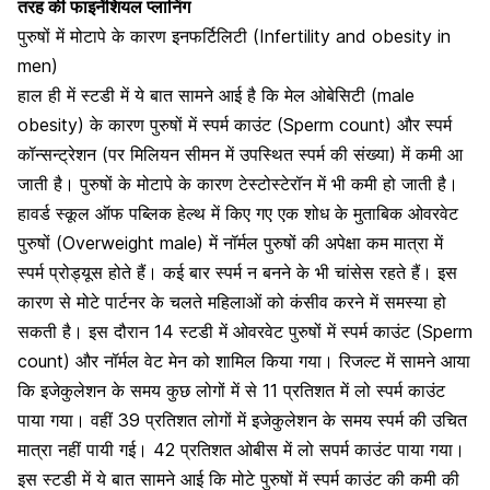
तरह की फाइनेंशियल प्लानिंग
पुरुषों में मोटापे के कारण इनफर्टिलिटी (Infertility and obesity in
men)
हाल ही में स्टडी में ये बात सामने आई है कि मेल ओबेसिटी (male
obesity) के कारण पुरुषों में स्पर्म काउंट (Sperm count) और स्पर्म
कॉन्सन्ट्रेशन (
पर मिलियन सीमन
में उपस्थित स्पर्म की संख्या) में कमी आ
जाती है। पुरुषों के मोटापे के कारण टेस्टोस्टेरॉन में भी कमी हो जाती है।
हावर्ड स्कूल ऑफ पब्लिक हेल्थ में किए गए एक शोध के मुताबिक ओवरवेट
पुरुषों (Overweight male) में नॉर्मल पुरुषों की अपेक्षा कम मात्रा में
स्पर्म प्रोड्यूस होते हैं। कई बार स्पर्म न बनने के भी चांसेस रहते हैं। इस
कारण से मोटे पार्टनर के चलते महिलाओं को कंसीव करने में समस्या हो
सकती है। इस दौरान 14 स्टडी में ओवरवेट पुरुषों में स्पर्म काउंट (Sperm
count) और नॉर्मल वेट मेन को शामिल किया गया। रिजल्ट में सामने आया
कि इजेकुलेशन के समय कुछ लोगों में से
11 प्रतिशत
में लो स्पर्म काउंट
पाया गया। वहीं
39 प्रतिशत लोगों में
इजेकुलेशन के समय स्पर्म की उचित
मात्रा नहीं पायी गई। 42 प्रतिशत ओबीस में लो सपर्म काउंट पाया गया।
इस स्टडी में ये बात सामने आई कि मोटे पुरुषों में स्पर्म काउंट की कमी की