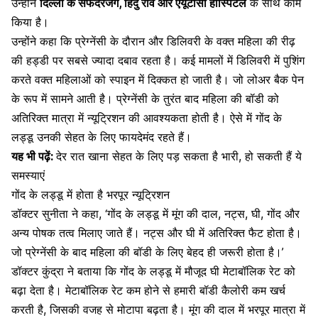
उन्होंने
दिल्ली के सफदरजंग, हिंदु राव और एयूटीसी हॉस्पिटल
के साथ काम
किया है।
उन्होंने कहा कि प्रेग्नेंसी के दौरान और डिलिवरी के वक्त महिला की
रीढ़
की हड्डी पर सबसे ज्यादा दबाव रहता है। कई मामलों में डिलिवरी में पुशिंग
करते वक्त महिलाओं को स्पाइन में दिक्कत हो जाती है। जो लोअर बैक पेन
के रूप में सामने आती है। प्रेग्नेंसी के तुरंत बाद महिला की बॉडी को
अतिरिक्त मात्रा में
न्यूट्रिशन
की आवश्यकता होती है। ऐसे में गोंद के
लड्डू उनकी सेहत के लिए फायदेमंद रहते हैं।
यह भी पढ़ें:
देर रात खाना सेहत के लिए पड़ सकता है भारी, हो सकती हैं ये
समस्याएं
गोंद के लड्डू में होता है भरपूर न्यूट्रिशन
डॉक्टर सुनीता ने कहा, ‘गोंद के लड्डू में
मूंग की दाल
, नट्स,
घी
, गोंद और
अन्य पोषक तत्व मिलाए जाते हैं। नट्स और घी में अतिरिक्त फैट होता है।
जो प्रेग्नेंसी के बाद महिला की बॉडी के लिए बेहद ही जरूरी होता है।’
डॉक्टर कुंद्रा ने बताया कि गोंद के लड्डू में मौजूद घी
मेटाबॉलिक
रेट को
बढ़ा देता है। मेटाबॉलिक रेट कम होने से हमारी बॉडी कैलोरी कम खर्च
करती है, जिसकी वजह से मोटापा बढ़ता है। मूंग की दाल में भरपूर मात्रा में