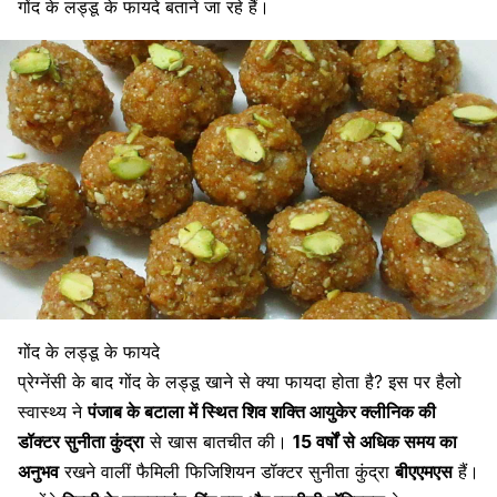
गोंद के लड्डू के फायदे बताने जा रहे हैं।
गोंद के लड्डू के फायदे
प्रेग्नेंसी के बाद गोंद के लड्डू खाने से क्या फायदा होता है? इस पर हैलो
स्वास्थ्य ने
पंजाब के बटाला में स्थित शिव शक्ति आयुकेर क्लीनिक की
डॉक्टर सुनीता कुंद्रा
से खास बातचीत की।
15 वर्षों से अधिक समय का
अनुभव
रखने वालीं फैमिली फिजिशियन डॉक्टर सुनीता कुंद्रा
बीएएमएस
हैं।