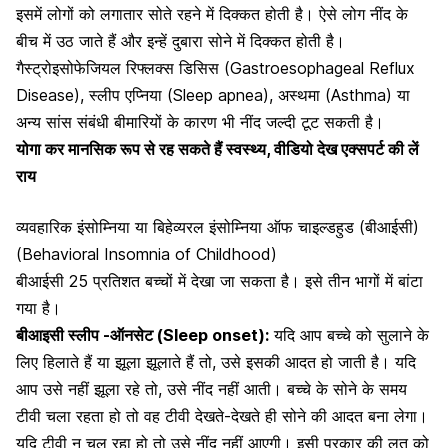
इसमें लोगों को लगातार सोते रहने में दिक्कत होती है। ऐसे लोग
नींद के
बीच में उठ जाते हैं
और इन्हें दुबारा सोने में दिक्कत होती है।
गैस्ट्रोइसोफेजियल रिफ्लक्स डिसिस (Gastroesophageal Reflux
Disease), स्लीप एप्निया (Sleep apnea),
अस्थमा (Asthma)
या
अन्य सांस संबंधी बीमारियों के कारण भी नींद जल्दी टूट सकती है।
योगा कर मानसिक रूप से रह सकते हैं स्वस्थ्य, वीडियो देख एक्सपर्ट की लें
राय
व्यवहारिक इंसोम्निया या बिहेव्यरल इंसोम्निया ऑफ चाइल्डहुड (बीआईसी)
(Behavioral Insomnia of Childhood)
बीआईसी 25 प्रतिशत बच्चों में देखा जा सकता है। इसे तीन भागों में बांटा
गया है।
बीआइसी स्लीप -ऑनसेट (Sleep onset):
यदि आप बच्चे को सुलाने के
लिए हिलाते हैं या झूला झूलाते हैं तो, उसे इसकी आदत हो जाती है। यदि
आप उसे नहीं झूला रहे तो, उसे नींद नहीं आती। बच्चे के सोने के समय
टीवी चला रहता हो तो वह टीवी देखते-देखते ही सोने की आदत बना लेगा।
यदि टीवी न चल रहा हो तो उसे नींद नहीं आएगी। इसी प्रकार की लत को