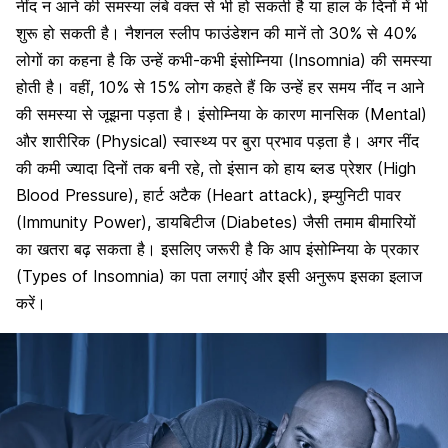
नींद न आने की समस्या लंबे वक्त से भी हो सकती है या हाल के दिनों में भी
शुरू हो सकती है। नैशनल स्लीप फाउंडेशन की मानें तो 30% से 40%
लोगों का कहना है कि उन्हें कभी-कभी इंसोम्निया (Insomnia) की समस्या
होती है। वहीं, 10% से 15% लोग कहते हैं कि उन्हें हर समय नींद न आने
की समस्या से जूझना पड़ता है। इंसोम्निया के कारण मानसिक (Mental)
और शारीरिक (Physical) स्वास्थ्य पर बुरा प्रभाव पड़ता है। अगर नींद
की कमी ज्यादा दिनों तक बनी रहे, तो इंसान को हाय ब्लड प्रेशर (High
Blood Pressure), हार्ट अटैक (Heart attack), इम्युनिटी पावर
(Immunity Power), डायबिटीज (Diabetes) जैसी तमाम बीमारियों
का खतरा बढ़ सकता है। इसलिए जरूरी है कि आप इंसोम्निया के प्रकार
(Types of Insomnia) का पता लगाएं और इसी अनुरूप इसका इलाज
करें।