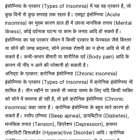
इंसोम्निया के प्रकार (Types of Insomnia) में यह वह प्रकार है, जो
कुछ दिनों से कुछ सप्ताह तक रहता है। एक्यूट इंसोम्निया (Acute
insomnia) का मुख्य कारण हाल ही में उपजा
मानसिक तनाव
(Mental
Illness), कोई दर्दनाक घटना या काम के तनाव आदि हो सकते हैं।
इंसोम्निया का यह प्रकार जीवन में किसी प्रकार के फेरबदल जैसे बिस्तर
या सोने की जगह बदलना, सोने लायक रोशनी का न होना आदि से भी हो
सकते है। कभी-कभार बीमारी या शारीरिक दर्द (Body pain) आदि के
कारण भी
नींद न आने की परेशानी हो सकती है।
अनिद्रा के प्रकार: क्रोनिक इंसोम्निया (Chronic insomnia)
इंसोम्निया के प्रकार (Types of Insomnia) में क्रोनिक इंसोम्निया भी
शामिल है। तीन महीने या उससे भी ज्यादा समय के लिए यदि किसी व्यक्ति
को सोने में समस्या हो रही है, तो इसे क्रोनिक इंसोम्निया (Chronic
insomnia) कहा जाता है। क्रोनिक इंसोम्निया के बहुत सारे कारण हो
सकते हैं।
स्लीप एप्निया
(Sleep apnea), डायबिटीज (Diabetes),
मानसिक तनाव (Tension), डिप्रेशन (Depression), हायपर
एक्टिविटी डिसओर्डर (Hyperactive Disorder) आदि। क्रोनिक