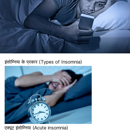
इंसोम्निया के प्रकार (Types of Insomnia)
एक्यूट इंसोम्निया (Acute insomnia)