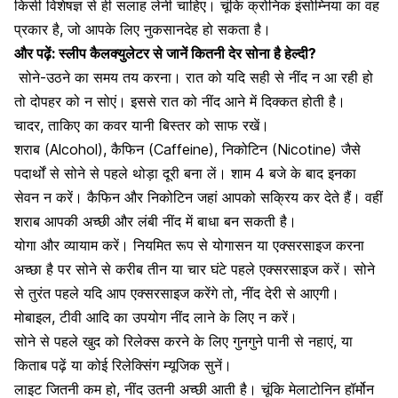
किसी विशेषज्ञ से ही सलाह लेनी चाहिए। चूंकि क्रोनिक इंसोम्निया का वह
प्रकार है, जो आपके लिए नुकसानदेह हो सकता है।
और पढ़ें:
स्लीप कैलक्युलेटर से जानें कितनी देर सोना है हेल्दी?
सोने-उठने का समय तय करना। रात को यदि सही से नींद न आ रही हो
तो दोपहर को न सोएं। इससे रात को नींद आने में दिक्कत होती है।
चादर, ताकिए का कवर यानी बिस्तर को साफ रखें।
शराब (Alcohol),
कैफिन (Caffeine), निकोटिन (Nicotine)
जैसे
पदार्थों से सोने से पहले थोड़ा दूरी बना लें। शाम 4 बजे के बाद इनका
सेवन न करें। कैफिन और निकोटिन जहां आपको सक्रिय कर देते हैं। वहीं
शराब आपकी अच्छी और लंबी नींद में बाधा बन सकती है।
योगा और व्यायाम करें। नियमित रूप से योगासन या एक्सरसाइज करना
अच्छा है पर सोने से करीब तीन या चार घंटे पहले एक्सरसाइज करें। सोने
से तुरंत पहले यदि आप एक्सरसाइज करेंगे तो, नींद देरी से आएगी।
मोबाइल
, टीवी आदि का उपयोग नींद लाने के लिए न करें।
सोने से पहले खुद को रिलेक्स करने के लिए गुनगुने पानी से नहाएं, या
किताब पढ़ें या कोई
रिलेक्सिंग म्यूजिक सुनें
।
लाइट जितनी कम हो, नींद उतनी अच्छी आती है। चूंकि
मेलाटोनिन हॉर्मोन