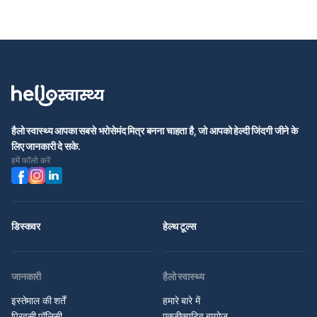
हैलो स्वास्थ्य आपका सबसे भरोसेमंद मित्र बनना चाहता है, जो आपको हेल्दी जिंदगी जीने के
लिए जानकारी दे सके.
हमें फॉलो करें
डिस्कवर
हेल्थ टूल्स
जानकारी
हैलो स्वास्थ्य
इस्तेमाल की शर्तें
हमारे बारे में
प्रिवसी पॉलिसी
एक्जीक्यूटिव बायोज