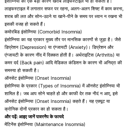
इंसोम्निया का एक बड़ा कारण खराब लाइफस्टाइल भी हो सकता है।
लाइफस्टाइल में लगातार सफर पर रहना, अलग-अलग शिफ्ट में काम करना,
शराब की लत और सोन-उठने या खाने-पीने के समय पर ध्यान न रखना भी
इसकी वजह हो सकते हैं।
कमोरबिड इंसोम्निया (Comorbid Insomnia)
इंसोम्निया का यह प्रकार मुख्य तौर पर मानसिक कारणों से जुड़ा है। जैसे
डिप्रेशन (Depression) या
एंग्जायटी (Anxiety)
। डिप्रेशन और
एंग्जायटी के कारण नींद में दिक्कत होती है। अर्थराइटिस (Arthritis) या
कमर दर्द
(Back pain) आदि मेडिकल कंडिशन के कारण भी अनिद्रा की
समस्या हो सकती है।
ऑनसेट इंसोम्निया (Onset Insomnia)
इंसोम्निया के प्रकार (Types of Insomnia) में ऑनसेट इंसोम्निया भी
शामिल है। जब आप सोने चाहते हो और काफी देर तक नीदं न आए, इसे
ऑनसेट इंसोम्निया (Onset Insomnia) कहते हैं। यह एक्यूट या
क्रोनिक दोनों प्रकार का हो सकता है।
और पढ़ें:
आइए जानें पावरनैप के फायदे
मेंटिनेंस इंसोम्निया (Maintenance Insomnia)