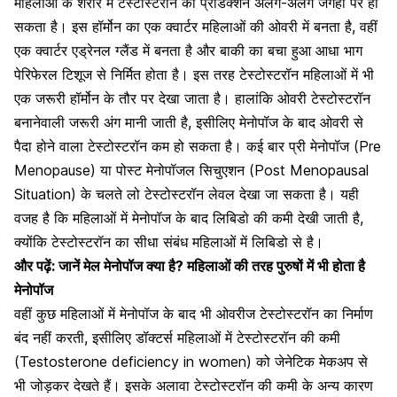
महिलाओं के शरीर में टेस्टोस्टरॉन का प्रोडक्शन अलग-अलग जगहों पर हो
सकता है। इस हॉर्मोन का एक क्वार्टर महिलाओं की ओवरी में बनता है, वहीं
एक क्वार्टर
एड्रेनल ग्लैंड में बनता है
और बाकी का बचा हुआ आधा भाग
पेरिफेरल टिशूज से निर्मित होता है। इस तरह टेस्टोस्टरॉन महिलाओं में भी
एक जरूरी हॉर्मोन के तौर पर देखा जाता है। हालांकि ओवरी टेस्टोस्टरॉन
बनानेवाली जरूरी अंग मानी जाती है, इसीलिए
मेनोपॉज
के बाद ओवरी से
पैदा होने वाला टेस्टोस्टरॉन कम हो सकता है। कई बार प्री मेनोपॉज (Pre
Menopause) या पोस्ट मेनोपॉजल सिचुएशन (Post Menopausal
Situation) के चलते लो टेस्टोस्टरॉन लेवल देखा जा सकता है। यही
वजह है कि महिलाओं में
मेनोपॉज के बाद लिबिडो
की कमी देखी जाती है,
क्योंकि टेस्टोस्टरॉन का सीधा संबंध महिलाओं में लिबिडो से है।
और पढ़ें:
जानें मेल मेनोपॉज क्या है? महिलाओं की तरह पुरुषों में भी होता है
मेनोपॉज
वहीं कुछ महिलाओं में मेनोपॉज के बाद भी ओवरीज टेस्टोस्टरॉन का निर्माण
बंद नहीं करती, इसीलिए डॉक्टर्स महिलाओं में टेस्टोस्टरॉन की कमी
(Testosterone deficiency in women) को जेनेटिक मेकअप से
भी जोड़कर देखते हैं। इसके अलावा टेस्टोस्टरॉन की कमी के अन्य कारण