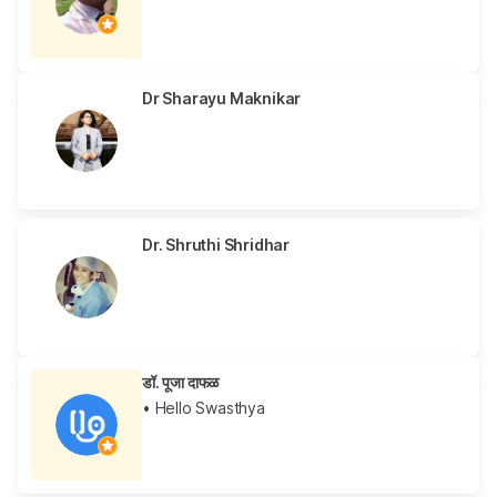
Dr Sharayu Maknikar
Dr. Shruthi Shridhar
डॉ. पूजा दाफळ
• Hello Swasthya