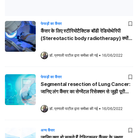
फेफड़ों का कैंसर
कैंसर के लिए स्टीरियोटैक्टिक बॉडी रेडियोथेरिपी
(Stereotactic body radiotherapy) क्यों
दी जाती है?
डॉ. प्रणाली पाटील
 द्वारा समीक्षा की गई
•
16/06/2022
फेफड़ों का कैंसर
Segmental resection of Lung Cancer:
जानिए लंग कैंसर का सेग्मेंटल रिसेक्शन से जुड़ी पूरी
जानकारी!
डॉ. प्रणाली पाटील
 द्वारा समीक्षा की गई
•
16/06/2022
अन्य कैंसर
जानिए क्या हो सकते हैं टेस्टिकुलर कैंसर के लक्षण,