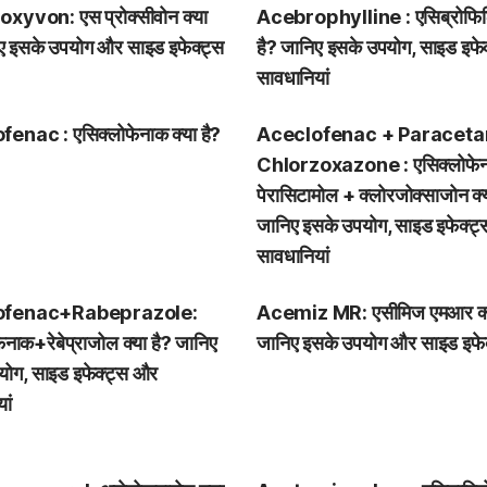
xyvon: एस प्रोक्सीवोन क्या
Acebrophylline : एसिब्रोफिल
िए इसके उपयोग और साइड इफेक्ट्स
है? जानिए इसके उपयोग, साइड इफे
सावधानियां
enac : एसिक्लोफेनाक क्या है?
Aceclofenac + Paraceta
Chlorzoxazone : एसिक्लोफे
पेरासिटामोल + क्लोरजोक्साजोन क्य
जानिए इसके उपयोग, साइड इफेक्ट
सावधानियां
ofenac+Rabeprazole:
Acemiz MR: एसीमिज एमआर क्य
ेनाक+रेबेप्राजोल क्या है? जानिए
जानिए इसके उपयोग और साइड इफेक
योग, साइड इफेक्ट्स और
ां