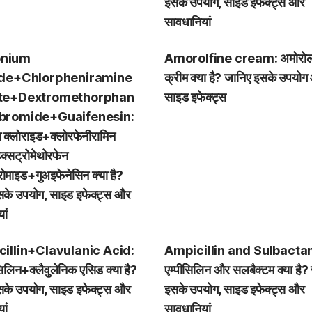
इसके उपयोग, साइड इफेक्ट्स और
सावधानियां
nium
Amorolfine cream: अमोरोल
ide+Chlorpheniramine
क्रीम क्या है? जानिए इसके उपयो
te+Dextromethorphan
साइड इफेक्ट्स
bromide+Guaifenesin:
 क्लोराइड+क्लोरफेनीरामिन
क्सट्रोमेथोरफेन
्रोमाइड+गुअइफेनेसिन क्या है?
सके उपयोग, साइड इफेक्ट्स और
ां
illin+Clavulanic Acid:
Ampicillin and Sulbacta
िलिन+क्लैवुलेनिक एसिड क्या है?
एम्पीसिलिन और सलबैक्टम क्या है?
सके उपयोग, साइड इफेक्ट्स और
इसके उपयोग, साइड इफेक्ट्स और
ां
सावधानियां