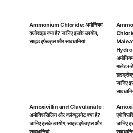
Ammonium Chloride: अमोनियम
Ammo
क्लोराइड क्या है? जानिए इसके उपयोग,
Chlor
साइड इफेक्ट्स और सावधानियां
Malea
Hydro
अमोनियम
मालेट+डे
हाइड्रोब
जानिए इ
सावधानिय
Amoxicillin and Clavulanate :
Amoxic
अमोक्सिसिलिन और क्लैव्यूलनेट क्या है?
एमोक्सिस
जानिए इसके उपयोग, साइड इफेक्ट्स और
जानिए इ
सावधानियां
सावधानिय