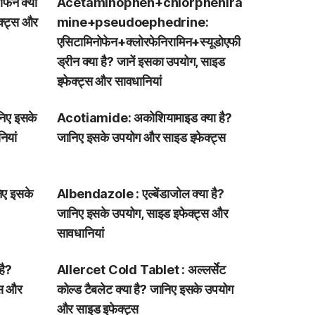
ेन क्या
Acetaminophen+chlorphenira
क्ट्स और
mine+pseudoephedrine:
एसिटामिनोफेन+क्लोरफेनिरामिन+स्यूडोएफी
ड्रीन क्या है? जानें इसका उपयोग, साइड
इफेक्ट्स और सावधानियां
निए इसके
Acotiamide: अकोशियामाइड क्या है?
ियां
जानिए इसके उपयोग और साइड इफेक्ट्स
िए इसके
Albendazole : एल्बेंडाजोल क्या है?
जानिए इसके उपयोग, साइड इफेक्ट्स और
सावधानियां
है?
Allercet Cold Tablet : अल्लर्सेट
्स और
कोल्ड टैबलेट क्या है? जानिए इसके उपयोग
और साइड इफेक्ट्स