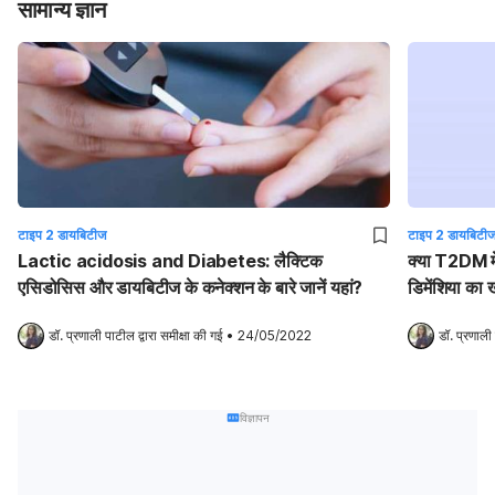
सामान्य ज्ञान
टाइप 2 डायबिटीज
टाइप 2 डायबिटी
Lactic acidosis and Diabetes: लैक्टिक
क्या T2DM में
एसिडोसिस और डायबिटीज के कनेक्शन के बारे जानें यहां?
डिमेंशिया का
डॉ. प्रणाली पाटील
 द्वारा समीक्षा की गई
•
24/05/2022
डॉ. प्रणाली
विज्ञापन