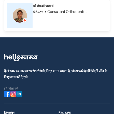
डॉ. हेमाक्षी जत्तानी
डेंटिस्ट्री
• Consultant Orthodontist
हैलो स्वास्थ्य आपका सबसे भरोसेमंद मित्र बनना चाहता है, जो आपको हेल्दी जिंदगी जीने के
लिए जानकारी दे सके.
हमें फॉलो करें
डिस्कवर
हेल्थ टूल्स