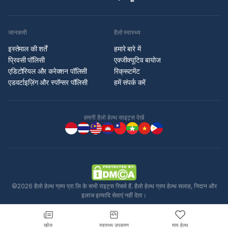
जानकारी
हैलो स्वास्थ्य
इस्तेमाल की शर्तें
हमारे बारे में
प्रिवसी पॉलिसी
एक्जीक्यूटिव बायोज
एडिटोरियल और करेक्शन पॉलिसी
रिक्रूटमेंट
एडवर्टाइज़िंग और स्पॉन्सर पॉलिसी
हमें संपर्क करें
हमारी हैलो हेल्थ साइट्स देखें
विज्ञापन
©2026 हैलो हेल्थ ग्रुप प्रा लि के सभी राइट्स रिसर्व हैं. हैलो हेल्थ ग्रुप हेल्थ सलाह, निदान और
इलाज इत्यादि सेवाएं नहीं देता।
खोज
स्वास्थ्य उपकरण
माय हेल्थ