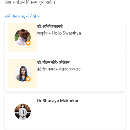
लिए सर्वोत्तम विकल्प चुन सकें।
सभी एक्सपर्ट्स देखें
डॉ. अभिषेक कानडे
आयुर्वेदा
• Hello Swasthya
डॉ. नीलम बेहेरे-कोलेकर
इंटेंसिव केयर
• केईएम अस्पताल
Dr Sharayu Maknikar