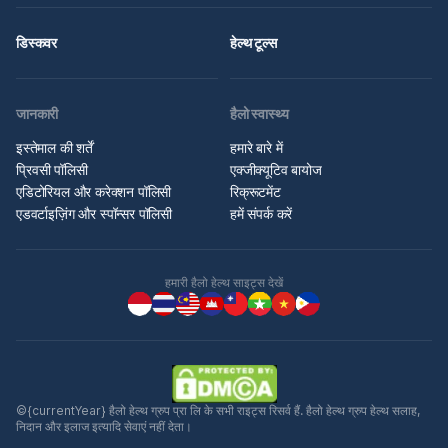
डिस्कवर
हेल्थ टूल्स
जानकारी
हैलो स्वास्थ्य
इस्तेमाल की शर्तें
हमारे बारे में
प्रिवसी पॉलिसी
एक्जीक्यूटिव बायोज
एडिटोरियल और करेक्शन पॉलिसी
रिक्रूटमेंट
एडवर्टाइज़िंग और स्पॉन्सर पॉलिसी
हमें संपर्क करें
हमारी हैलो हेल्थ साइट्स देखें
©{currentYear} हैलो हेल्थ ग्रुप प्रा लि के सभी राइट्स रिसर्व हैं. हैलो हेल्थ ग्रुप हेल्थ सलाह,
निदान और इलाज इत्यादि सेवाएं नहीं देता।