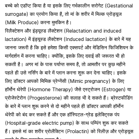
बच्चे को एडॉप्ट किया है या इसके लिए गर्भकालीन सरोगेट (Gestational
surrogate) का प्रयोग किया है, तो मां के शरीर में मिल्क प्रोड्यूज
(Milk Produce) करना मुमकिन है।
रिलैक्टेशन और इंड्यूस्ड लैक्टेशन (Relactation and induced
lactation) में इंड्यूस्ड लैक्टेशन (Induced lactation) के बारे में यह
जानना जरूरी है कि इसे हमेशा किसी एक्सपर्ट और मेडिसिन फिजिशियन के
मार्गदर्शन में करना चाहिए। क्योंकि, इसके लिए दवाई की जरूरत भी हो
सकती है। अगर मां के पास पर्याप्त समय है, तो आमतौर पर कुछ महीने
पहले ही उसे
नर्सिंग के बारे में प्लान करना शुरू कर देना चाहिए
। इसके
लिए डॉक्टर आपको मिमिक प्रेग्नेंसी (Mimic pregnancy) के लिए
हॉर्मोन थेरेपी (Hormone Therapy) जैसे
एस्ट्रोजन (Estrogen) या
प्रोजेस्टेरोन (Progesterone)
की सलाह भी दे सकते हैं। ब्रेस्टफीडिंग
के बारे में प्लान शुरू करने से दो महीने पहले ही डॉक्टर आपकी हॉर्मोन
थेरेपी को बंद कर सकते हैं और एक हॉस्पिटल-ग्रेड इलेक्ट्रिक पंप
(Hospital-grade electric pump) के साथ पम्पिंग शुरू कर सकते
हैं। इससे मां का शरीर प्रोलैक्टिन (Prolactin) को रिलीज़ और प्रोड्यूस