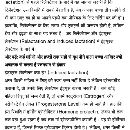
lactation) से पहले रिलैक्टेशन के बारे में यह जानना जरूरी है कि
रिलैक्टेशन उस स्थिति में सबसे बेहतरीन है, जब आपका
बच्चा तीन महीने से
भी कम उम्र
का हो या आपने पहले कम पीरियड के लिए नर्सिंग बंद की हो।
हालांकि, रिलैक्टेशन के लिए समय और एफर्ट्स की जरूरत होती है, लेकिन
धैर्य और दृढ़ता के साथ यह संभव है। अब रिलैक्टेशन और इंड्यूस्ड
लैक्टेशन (Relactation and induced lactation) में इंड्यूस्ड
लैक्टेशन के बारे में।
और पढ़ें:
कई महीनों और हफ्तों तक सही से दूध पीने वाला बच्चा आखिर क्यों
अचानक से करता है स्तनपान से इंकार
इंड्यूस्ड लैक्टेशन क्या है? (Induced lactation)
अगर किसी महिला ने शिशु को स्वयं जन्म नहीं दिया है लेकिन ब्रेस्टफीड
कराना है, तो उनके लिए लैक्टेशन इंड्यूस करना जरूरी है। जब कोई
महिला शिशु को जन्म देती हैं, तो उनमें
एस्ट्रोजन (Estrogen) और
प्रोजेस्टेरोन लेवल (Progesterone Level) कम हो जाते हैं।
हालांकि,
इस स्थिति में हॉर्मोन प्रोलैक्टिन (Hormone prolactin) लेवल भी तक
तक बढ़ा हुआ रहता है जब तक मां ब्रेस्टफीडिंग कराती है। यह वो हॉर्मोनल
बदलाव हैं, जिनसे मिल्क प्रोडक्शन ट्रिगर होती है। लेकिन, अगर किसी ने