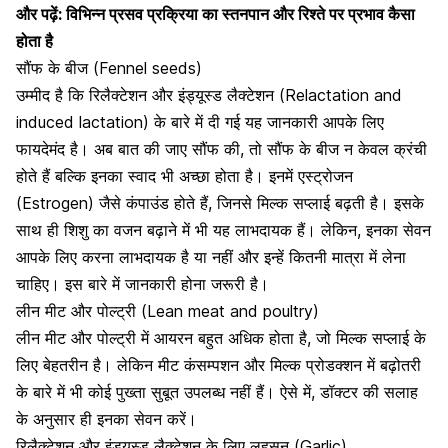
और पढ़ें:
विभिन्न प्रसव प्रक्रिया का स्तनपान और रिश्ते पर प्रभाव कैसा
होता है
सौंफ के बीज (Fennel seeds)
उम्मीद है कि रिलैक्टेशन और इंड्यूस्ड लैक्टेशन (Relactation and
induced lactation) के बारे में दी गई यह जानकारी आपके लिए
फायदेमंद है। अब बात की जाए सौंफ की, तो सौंफ के बीज न केवल क्रंची
होते हैं बल्कि इनका स्वाद भी अच्छा होता है। इनमें एस्ट्रोजन
(Estrogen) जैसे कंपाउंड होते हैं, जिनसे मिल्क सप्लाई बढ़ती है। इसके
साथ ही
शिशु का वजन बढ़ाने में भी यह लाभदायक हैं
। लेकिन, इनका सेवन
आपके लिए करना लाभदायक है या नहीं और इन्हें कितनी मात्रा में लेना
चाहिए। इस बारे में जानकारी होना जरूरी है।
लीन मीट और पोल्ट्री (Lean meat and poultry)
लीन मीट और पोल्ट्री में
आयरन बहुत अधिक होता है
, जो मिल्क सप्लाई के
लिए बेहतरीन है। लेकिन मीट कंसम्पशन और मिल्क प्रोडक्शन में बढ़ोतरी
के बारे में भी कोई पुख्ता सुबूत उपलब्ध नहीं हैं। ऐसे में, डॉक्टर की सलाह
के अनुसार ही इनका सेवन करें।
रिलैक्टेशन और इंड्यूस्ड लैक्टेशन के लिए लहसुन (Garlic)