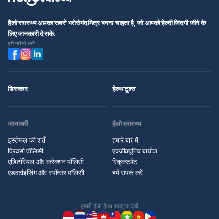
हैलो स्वास्थ्य आपका सबसे भरोसेमंद मित्र बनना चाहता है, जो आपको हेल्दी जिंदगी जीने के
लिए जानकारी दे सके.
हमें फॉलो करें
डिस्कवर
हेल्थ टूल्स
जानकारी
हैलो स्वास्थ्य
इस्तेमाल की शर्तें
हमारे बारे में
प्रिवसी पॉलिसी
एक्जीक्यूटिव बायोज
एडिटोरियल और करेक्शन पॉलिसी
रिक्रूटमेंट
एडवर्टाइज़िंग और स्पॉन्सर पॉलिसी
हमें संपर्क करें
हमारी हैलो हेल्थ साइट्स देखें