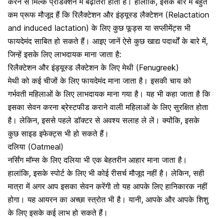
करने से मिल्क प्रोडक्शन
में बढ़ोतरी होती है। हालांकि, इसके बारे में बहुत
कम प्रूफ मौजूद हैं कि रिलैक्टेशन और इंड्यूस्ड लैक्टेशन (Relactation
and induced lactation) के लिए कुछ फूड्स या सप्लीमेंट्स भी
फायदेमंद साबित हो सकते हैं। आइए जानें ऐसे कुछ खाद्य पदार्थों के बारे में,
जिन्हें इसके लिए लाभदायक माना जाता है:
रिलैक्टेशन और इंड्यूस्ड लैक्टेशन के लिए मेथी (Fenugreek)
मेथी को कई चीजों के लिए फायदेमंद माना जाता है। इसकी चाय को
गर्भवती महिलाओं के लिए लाभदायक माना गया है
। यह भी कहा जाता है कि
इसका सेवन करना ब्रेस्टफीड कराने वाली महिलाओं के लिए सुरक्षित होता
है। लेकिन, इससे पहले डॉक्टर से अवश्य सलाह ले लें। क्योंकि, इसके
कुछ साइड इफेक्ट्स भी हो सकते हैं।
दलिया (Oatmeal)
नर्सिंग मॉम्स के लिए
दलिया भी एक बेहतरीन आहार माना जाता है
।
हालांकि, इसके स्पोर्ट के लिए भी कोई रीसर्च मौजूद नहीं है। लेकिन, सही
मात्रा में अगर आप इसका सेवन करेंगी तो यह आपके लिए हानिकारक नहीं
होगा। यह आयरन का अच्छा स्त्रोत भी है। यानी, आपके और आपके शिशु
के लिए इसके कई लाभ हो सकते हैं।