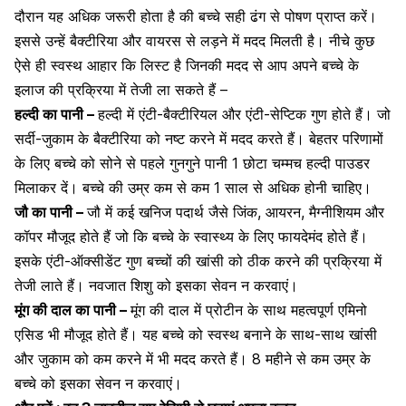
दौरान यह अधिक जरूरी होता है की बच्चे सही ढंग से पोषण प्राप्त करें।
इससे उन्हें बैक्टीरिया और वायरस से लड़ने में मदद मिलती है। नीचे कुछ
ऐसे ही स्वस्थ आहार कि लिस्ट है जिनकी मदद से आप अपने बच्चे के
इलाज की प्रक्रिया में तेजी ला सकते हैं –
हल्दी
का पानी –
हल्दी में एंटी-बैक्टीरियल और एंटी-सेप्टिक गुण होते हैं। जो
सर्दी-जुकाम के बैक्टीरिया को नष्ट करने में मदद करते हैं। बेहतर परिणामों
के लिए बच्चे को सोने से पहले गुनगुने पानी 1 छोटा चम्मच हल्दी पाउडर
मिलाकर दें। बच्चे की उम्र कम से कम 1 साल से अधिक होनी चाहिए।
जौ
का पानी –
जौ में कई खनिज पदार्थ जैसे जिंक,
आयरन
,
मैग्नीशियम
और
कॉपर
मौजूद होते हैं जो कि बच्चे के स्वास्थ्य के लिए फायदेमंद होते हैं।
इसके एंटी-ऑक्सीडेंट गुण बच्चों की खांसी को ठीक करने की प्रक्रिया में
तेजी लाते हैं। नवजात शिशु को इसका सेवन न करवाएं।
मूंग की दाल का पानी –
मूंग की दाल में प्रोटीन के साथ महत्वपूर्ण एमिनो
एसिड भी मौजूद होते हैं। यह बच्चे को स्वस्थ बनाने के साथ-साथ खांसी
और जुकाम को कम करने में भी मदद करते हैं। 8 महीने से कम उम्र के
बच्चे को इसका सेवन न करवाएं।