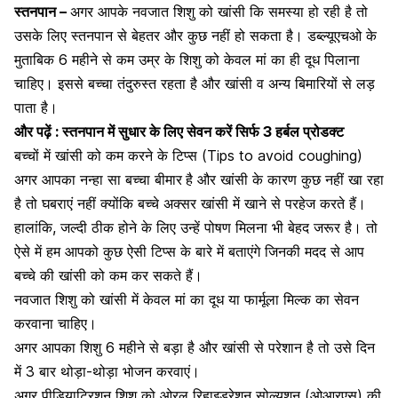
स्तनपान –
अगर आपके नवजात शिशु को खांसी कि समस्या हो रही है तो
उसके लिए स्तनपान से बेहतर और कुछ नहीं हो सकता है। डब्ल्यूएचओ के
मुताबिक 6 महीने से कम उम्र के शिशु को केवल मां का ही दूध पिलाना
चाहिए। इससे बच्चा तंदुरुस्त रहता है और खांसी व अन्य बिमारियों से लड़
पाता है।
और पढ़ें :
स्तनपान में सुधार के लिए सेवन करें सिर्फ 3 हर्बल प्रोडक्ट
बच्चों में खांसी को कम करने के टिप्स (Tips to avoid coughing)
अगर आपका नन्हा सा बच्चा बीमार
है और खांसी के कारण कुछ नहीं खा रहा
है तो घबराएं नहीं क्योंकि बच्चे अक्सर खांसी में खाने से परहेज करते हैं।
हालांकि, जल्दी ठीक होने के लिए उन्हें पोषण मिलना भी बेहद जरूर है। तो
ऐसे में हम आपको कुछ ऐसी टिप्स के बारे में बताएंगे जिनकी मदद से आप
बच्चे की खांसी को कम कर सकते हैं।
नवजात शिशु को खांसी में केवल मां का दूध या फार्मूला मिल्क का सेवन
करवाना चाहिए।
अगर आपका शिशु 6 महीने से बड़ा है और खांसी से परेशान है तो उसे दिन
में 3 बार थोड़ा-थोड़ा भोजन करवाएं।
अगर पीडियाट्रिशन शिशु को ओरल रिहाइड्रेशन सोल्यूशन (ओआरएस) की