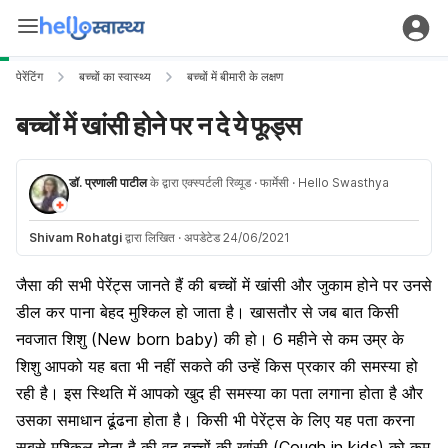
पेरेंटिंग
बच्चों का स्वास्थ्य
बच्चों में बीमारी के लक्षण
बच्चों में खांसी होने पर न दे ये फूड्स
डॉ. प्रणाली पाटील
के द्वारा एक्स्पर्टली रिव्यूड
· फार्मेसी
· Hello Swasthya
Shivam Rohatgi
द्वारा लिखित
·
अपडेटेड 24/06/2021
जैसा की सभी पेरेंट्स जानते हैं की बच्चों में
खांसी और जुकाम
होने पर उनसे
डील कर पाना बेहद मुश्किल हो जाता है। खासतौर से जब बात किसी
नवजात शिशु (New born baby) की हो। 6 महीने से कम उम्र के
शिशु आपको यह बता भी नहीं सकते की उन्हें किस प्रकार की समस्या हो
रही है। इस स्थिति में आपको खुद ही समस्या का पता लगाना होता है और
उसका समाधान ढूंढना होता है। किसी भी पेरेंट्स के लिए यह पता करना
सबसे मुश्किल होता है की वह बच्चों की खांसी (Cough in kids) को कम