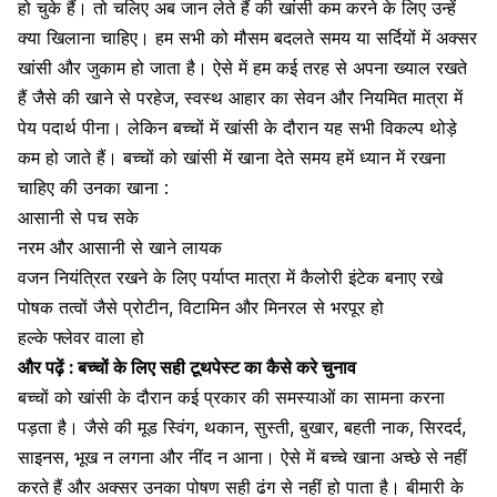
हो चुके हैं। तो चलिए अब जान लेते हैं की खांसी कम करने के लिए उन्हें
क्या खिलाना चाहिए। हम सभी को मौसम बदलते समय या सर्दियों में अक्सर
खांसी और जुकाम हो जाता है। ऐसे में हम कई तरह से अपना ख्याल रखते
हैं जैसे की खाने से परहेज, स्वस्थ आहार का सेवन और नियमित मात्रा में
पेय पदार्थ पीना। लेकिन बच्चों में खांसी के दौरान यह सभी विकल्प थोड़े
कम हो जाते हैं। बच्चों को खांसी में खाना देते समय हमें ध्यान में रखना
चाहिए की उनका खाना :
आसानी से पच सके
नरम और आसानी से खाने लायक
वजन नियंत्रित रखने के लिए पर्याप्त मात्रा में कैलोरी इंटेक बनाए रखे
पोषक तत्वों जैसे
प्रोटीन
,
विटामिन
और मिनरल से भरपूर हो
हल्के फ्लेवर वाला हो
और पढ़ें :
बच्चों के लिए सही टूथपेस्ट का कैसे करे चुनाव
बच्चों को खांसी के दौरान कई प्रकार की समस्याओं का सामना करना
पड़ता है। जैसे की मूड स्विंग, थकान, सुस्ती,
बुखार
, बहती नाक,
सिरदर्द
,
साइनस, भूख न लगना और नींद न आना। ऐसे में बच्चे खाना अच्छे से नहीं
करते
हैं और अक्सर उनका पोषण सही ढंग से नहीं हो पाता है। बीमारी के