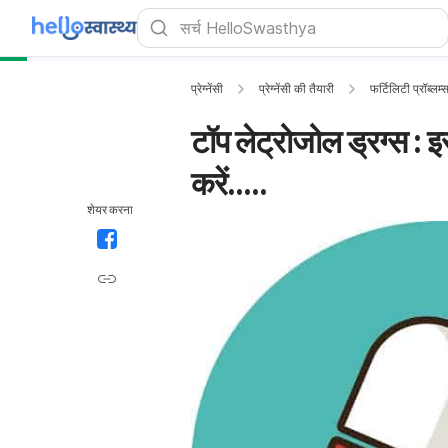
प्रेग्नेंसी
प्रेग्नेंसी की तैयारी
फर्टिलिटी प्रॉब्लम
टॉप लेट्रोजोल ड्रग्स : इ
करें.....
शेयर करना