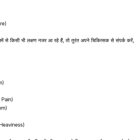
ure)
में से किसी भी लक्षण नजर आ रहे हैं, तो तुरंत अपने चिकित्सक से संपर्क करें,
m)
h Pain)
lem)
ा (Heaviness)