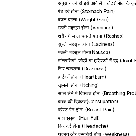
अनुसार की ही इसे आगे लें। लेट्रोजोल के क
पेट दर्द
होना (Stomach Pain)
वजन बढ़ना (Weight Gain)
उल्टी महसूस होना
(Vomiting)
शरीर में लाल चकत्ते पड़ना
(Rashes)
सुस्ती महसूस होना (Laziness)
मतली महसूस होना(Nausea)
मांसपेशियों, जोड़ों या हड्डियों में दर्द (Joint
सिर चकराना (Dizziness)
हार्टबर्न होना (Heartburn)
खुजली
होना (Itching)
सांस लेने में दिक्कत होना (Breathing Pr
कब्ज
की दिक्कत(Constipation)
ब्रेस्ट पेन होना (Breast Pain)
बाल झड़ना (Hair Fall)
सिर दर्द होना (Headache)
थकान और कमजोरी होना (Weakness)