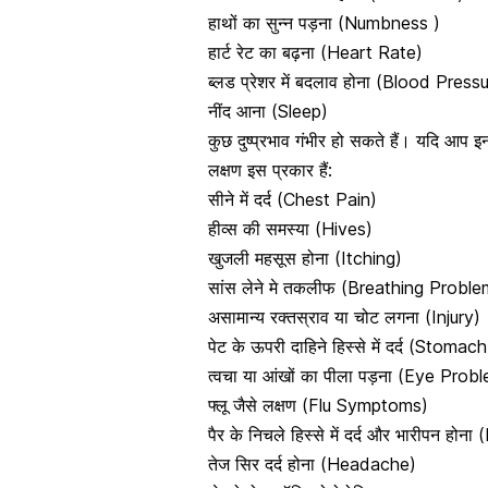
हाथों का सुन्न पड़ना (Numbness )
हार्ट रेट
का बढ़ना (Heart Rate)
ब्लड प्रेशर में बदलाव होना (Blood Press
नींद आना
(Sleep)
कुछ दुष्प्रभाव गंभीर हो सकते हैं। यदि आप इन
लक्षण इस प्रकार हैं:
सीने में दर्द
(Chest Pain)
हीव्स की समस्या (Hives)
खुजली महसूस होना (Itching)
सांस लेने मे तकलीफ (Breathing Proble
असामान्य रक्तस्राव या चोट लगना (Injury)
पेट के ऊपरी दाहिने हिस्से में दर्द (Stomac
त्वचा या आंखों का पीला पड़ना (Eye Prob
फ्लू जैसे लक्षण (Flu Symptoms)
पैर के निचले हिस्से में दर्द और भारीपन होन
तेज सिर दर्द होना (Headache)