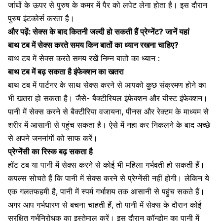
जांघों के ऊपर से पुरुष के कमर में पैर को लपेट लेना होता है। इस दौरान
पुरुष इंटकोर्स करता है।
और पढ़ें:
सेक्स के बाद कितनी जल्दी हो सकती हैं प्रेग्नेंट? जानें यहां
बाथ टब में सेक्स करते समय किन बातों का ध्यान रखना चाहिए?
बाथ टब में सेक्स करते समय रखें निम्न बातों का ध्यान :
बाथ टब में बढ़ सकता है इंफेक्शन का खतरा
बाथ टब में पार्टनर के साथ सेक्स करने से आपको कुछ संक्रमण होने का
भी खतरा हो सकता है। जैसे-
बैक्टीरियल इंफेक्शन
और यीस्ट इंफेक्शन।
पानी में सेक्स करने से बैक्टीरिया
वजायना
,
पीनस
और रेक्टम के माध्यम से
शरीर में आसानी से पहुंच सकता है। ऐसे में नहा कर निकलने के बाद अच्छे
से अपने जननांगों को साफ करें।
प्रेग्नेंसी का रिस्क बढ़ सकता है
हॉट टब या पानी में सेक्स करने से कोई भी महिला
गर्भवती
हो सकती हैं।
कपल्स सोचते हैं कि पानी में सेक्स करने से प्रेग्नेंसी नहीं होगी। लेकिन ये
एक गलतफहमी है, पानी में स्पर्म गर्भाशय तक आसानी से पहुंच सकते हैं।
अगर आप
गर्भधारण
से बचना चाहती हैं, तो पानी में सेक्स के दौरान कोई
सुरक्षित
गर्भनिरोधक
का इस्तेमाल करें। इस दौरान कॉन्डोम का पानी में