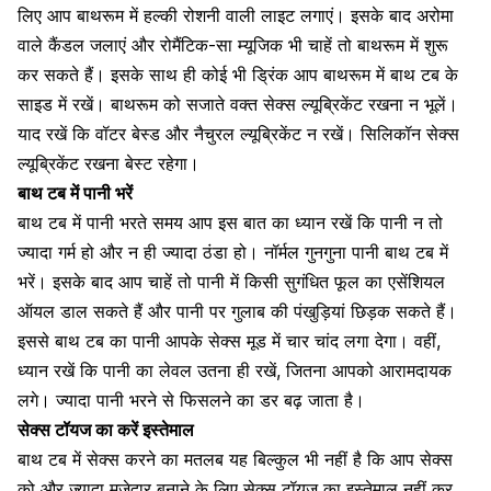
लिए आप बाथरूम में हल्की रोशनी वाली लाइट लगाएं। इसके बाद
अरोमा
वाले कैंडल जलाएं
और रोमैंटिक-सा म्यूजिक भी चाहें तो बाथरूम में शुरू
कर सकते हैं। इसके साथ ही कोई भी ड्रिंक आप बाथरूम में बाथ टब के
साइड में रखें। बाथरूम को सजाते वक्त सेक्स ल्यूब्रिकेंट रखना न भूलें।
याद रखें कि
वॉटर बेस्ड और नैचुरल ल्यूब्रिकेंट
न रखें। सिलिकॉन सेक्स
ल्यूब्रिकेंट रखना बेस्ट रहेगा।
बाथ टब में पानी भरें
बाथ टब में पानी भरते समय
आप इस बात का ध्यान रखें कि पानी न तो
ज्यादा गर्म हो और न ही ज्यादा ठंडा हो। नॉर्मल गुनगुना पानी बाथ टब में
भरें। इसके बाद आप चाहें तो पानी में किसी सुगंधित फूल का एसेंशियल
ऑयल डाल सकते हैं और पानी पर गुलाब की पंखुड़ियां छिड़क सकते हैं।
इससे बाथ टब का पानी आपके
सेक्स मूड में चार चांद लगा देगा।
वहीं,
ध्यान रखें कि पानी का लेवल उतना ही रखें, जितना आपको आरामदायक
लगे। ज्यादा पानी भरने से फिसलने का डर बढ़ जाता है।
सेक्स टॉयज का करें इस्तेमाल
बाथ टब में सेक्स करने का मतलब यह बिल्कुल भी नहीं है कि आप सेक्स
को और ज्यादा मजेदार बनाने के लिए
सेक्स टॉयज का इस्तेमाल
नहीं कर