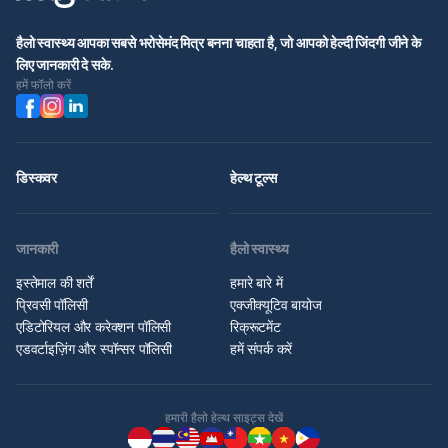
हैलो स्वास्थ्य आपका सबसे भरोसेमंद मित्र बनना चाहता है, जो आपको हेल्दी जिंदगी जीने के
लिए जानकारी दे सके.
हमें फॉलो करें
डिस्कवर
हेल्थ टूल्स
जानकारी
हैलो स्वास्थ्य
इस्तेमाल की शर्तें
हमारे बारे में
प्रिवसी पॉलिसी
एक्जीक्यूटिव बायोज
एडिटोरियल और करेक्शन पॉलिसी
रिक्रूटमेंट
एडवर्टाइज़िंग और स्पॉन्सर पॉलिसी
हमें संपर्क करें
हमारी हैलो हेल्थ साइट्स देखें