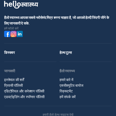
हैलो स्वास्थ्य आपका सबसे भरोसेमंद मित्र बनना चाहता है, जो आपको हेल्दी जिंदगी जीने के
लिए जानकारी दे सके.
हमें फॉलो करें
डिस्कवर
हेल्थ टूल्स
जानकारी
हैलो स्वास्थ्य
इस्तेमाल की शर्तें
हमारे बारे में
प्रिवसी पॉलिसी
एक्जीक्यूटिव बायोज
एडिटोरियल और करेक्शन पॉलिसी
रिक्रूटमेंट
एडवर्टाइज़िंग और स्पॉन्सर पॉलिसी
हमें संपर्क करें
हमारी हैलो हेल्थ साइट्स देखें