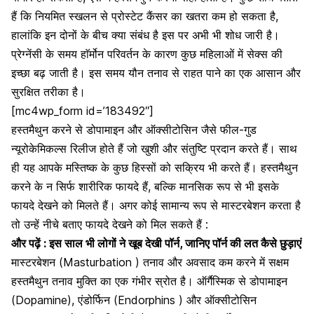
हैं कि नियमित स्खलन से
प्रोस्टेट कैंसर का खतरा
कम हो सकता है,
हालांकि इन दोनों के बीच क्या संबंध है इस पर अभी भी शोध जारी है।
प्रेग्नेंसी के समय
हाॅर्मोन परिवर्तन के कारण
कुछ महिलाओं में सेक्स की
इच्छा बढ़ जाती है। इस समय यौन तनाव से राहत पाने का एक आसान और
सुरक्षित तरीका है।
[mc4wp_form id=’183492″]
हस्तमैथुन करने से डोपामाइन और ऑक्सीटोसिन जैसे फील-गुड
न्यूरोकेमिकल्स रिलीज होते हैं जो खुशी और संतुष्टि प्रदान करते हैं। साथ
ही यह आपके मस्तिष्क के कुछ हिस्सों को सक्रिय भी करते हैं।
हस्तमैथुन
करने के न सिर्फ शारीरिक फायदे हैं, बल्कि मानसिक रूप से भी इसके
फायदे देखने को मिलते हैं। अगर कोई सामान्य रूप से मास्टरबेशन करता है
तो उन्हें नीचे बताए फायदे देखने को मिल सकते हैं :
और पढ़ें :
इस साल भी लोगों ने खूब देखी पॉर्न, जानिए पॉर्न की लत कैसे छुड़ाएं
मास्टरबेशन (
Masturbation
) तनाव और अवसाद कम करने में सक्षम
हस्तमैथुन
तनाव मुक्ति
का एक गंभीर स्रोत है। ऑर्गैस्मिक से डोपामाइन
(Dopamine), एंडोर्फिन (Endorphins ) और ऑक्सीटोसिन