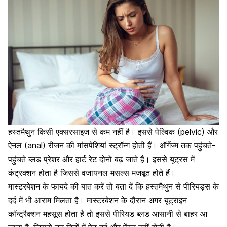
हस्तमैथुन किसी
एक्सरसाइज
से कम नहीं है। इससे पेल्विक (pelvic) और
ऐनल (anal) रीजन की मांसपेशियां स्ट्रॉन्ग होती हैं।
ऑर्गेज्म
तक पहुंचते-
पहुंचते
ब्लड प्रेशर
और
हार्ट रेट
दोनों बढ़ जाते हैं। इससे
यूट्रस में
कंट्रक्शन
होता है जिससे
वजायनल मसल्स
मजबूत होते हैं।
मास्टरबेशन के फायदे की बात करें तो बता दें कि हस्तमैथुन से
पीरियड्स के
दर्द
में भी आराम मिलता है। मास्टरबेशन के दौरान अगर यूट्राइन
कॉन्ट्रैक्शन महसूस होता है तो इससे पीरियड ब्लड आसानी से बाहर आ