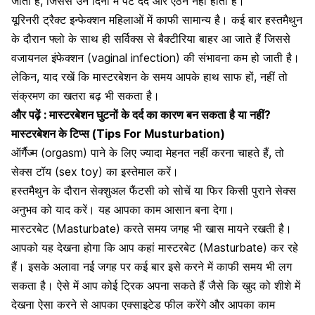
जाता है, जिससे उन दिनों में
पेट दर्द और ऐंठन
नहीं होती है।
यूरिनरी ट्रैक्ट इन्फेक्शन
महिलाओं में काफी सामान्य है। कई बार हस्तमैथुन
के दौरान फ्लो के साथ ही सर्विक्स से बैक्टीरिया बाहर आ जाते हैं जिससे
वजायनल इंफेक्शन (vaginal infection) की संभावना
कम हो जाती है।
लेकिन, याद रखें कि मास्टरबेशन के समय आपके हाथ साफ हों, नहीं तो
संक्रमण का खतरा
बढ़ भी सकता है।
और पढ़ें :
मास्टरबेशन घुटनों के दर्द का कारण बन सकता है या नहीं?
मास्टरबेशन के टिप्स (Tips For Musturbation)
ऑर्गैज्म (orgasm)
पाने के लिए ज्यादा मेहनत नहीं करना चाहते हैं, तो
सेक्स टॉय (sex toy) का इस्तेमाल करें।
हस्तमैथुन के दौरान सेक्शुअल फैंटसी को सोचें या फिर किसी पुराने सेक्स
अनुभव को याद करें। यह आपका काम आसान बना देगा।
मास्टरबेट (Masturbate) करते समय जगह भी खास मायने रखती है।
आपको यह देखना होगा कि आप कहां मास्टरबेट (Masturbate) कर रहे
हैं। इसके अलावा नई जगह पर कई बार इसे करने में काफी समय भी लग
सकता है। ऐसे में आप कोई ट्रिक अपना सकते हैं जैसे कि खुद को शीशे में
देखना ऐसा करने से आपका एक्साइटेड फील करेंगे और आपका काम