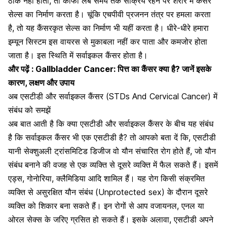
ठीक नहीं होता, तो काफी लंबे समय तक सक्रिय रहने पर शरीर में कैंसर
सेल्स का निर्माण करता है। चूंकि एचपीवी
प्रजनन तंत्र
पर हमला करता
है, तो यह कैंसरकृत सेल्स का निर्माण भी यहीं करता है। धीरे-धीरे हमारा
इम्यून सिस्टम
इस वायरस से मुकाबला नहीं कर पाता और कमजोर होता
जाता है। इस स्थिति में सर्वाइकल कैंसर होता है।
और पढ़ें :
Gallbladder Cancer: पित्त का कैंसर क्या है? जानें इसके
कारण, लक्षण और उपाय
अब एसटीडी और सर्वाइकल कैंसर (STDs And Cervical Cancer) में
संबंध को समझें
अब बात आती है कि क्या एसटीडी और सर्वाइकल कैंसर के बीच यह संबंध
है कि सर्वाइकल कैंसर भी एक एसटीडी है? तो आपको बता दें कि,
एसटीडी
यानी सेक्शुअली ट्रांसमिटिड डिजीज
वो यौन संचारित रोग होते हैं, जो
यौन
संबंध बनाने
की वजह से एक व्यक्ति से दूसरे व्यक्ति में फैल सकते हैं। इसमें
एड्स
,
गोनोरिया
, क्लैमिडिया आदि शामिल हैं। यह रोग किसी संक्रमित
व्यक्ति से
असुरक्षित यौन संबंध
(Unprotected sex) के दौरान दूसरे
व्यक्ति को शिकार बना सकते हैं। इन रोगों से आप वजायनल, एनल या
ओरल सेक्स के जरिए ग्रसित हो सकते हैं। इसके अलावा, एसटीडी अपने