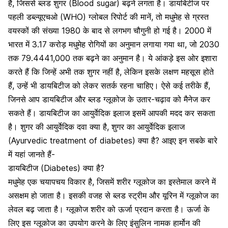
है, जिससे ब्लड शुगर (Blood sugar) बढ़ने लगता है। डायबिटीज पर
पहली डब्ल्यूएचओ (WHO) ग्लोबल रिपोर्ट की मानें, तो मधुमेह से ग्रस्त
वयस्कों की संख्या 1980 के बाद से लगभग चौगुनी हो गई है। 2000 में
भारत में 3.17 करोड़ मधुमेह रोगियों का अनुमान लगाया गया था, जो 2030
तक 79.4441,000 तक बढ़ने का अनुमान है। ये आंकड़े इस ओर इशारा
करते हैं कि जिन्हें अभी तक शुगर नहीं है, लेकिन इसके लक्षण महसूस होते
हैं, उन्हें भी डायबिटीज को लेकर सतर्क रहना चाहिए। ऐसे कई तरीके हैं,
जिनसे आप डायबिटीज और ब्लड ग्लूकोज के उतार-चढ़ाव को मैनेज कर
सकते हैं। डायबिटीज का आयुर्वेदिक इलाज इसमें आपकी मदद कर सकता
है। शुगर की आयुर्वेदिक दवा क्या है, शुगर का आयुर्वेदिक इलाज
(Ayurvedic treatment of diabetes) क्या है? आइए इन सबके बारे
में यहां जानते हैं-
डायबिटीज (Diabetes) क्या है?
मधुमेह एक चयापचय विकार है, जिसमें शरीर ग्लूकोज का इस्तेमाल करने में
असक्षम हो जाता है। इसकी वजह से
ब्लड स्ट्रीम और यूरिन में ग्लूकोज का
लेवल बढ़ जाता है।
ग्लूकोज शरीर को ऊर्जा प्रदान करता है। ऊर्जा के
लिए इस ग्लूकोज का उपयोग करने के लिए इंसुलिन नामक हार्मोन की