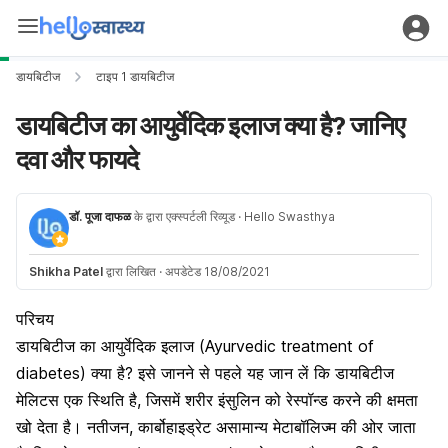
डायबिटीज
टाइप 1 डायबिटीज
डायबिटीज का आयुर्वेदिक इलाज क्या है? जानिए
दवा और फायदे
डॉ. पूजा दाफळ
के द्वारा एक्स्पर्टली रिव्यूड
· Hello Swasthya
Shikha Patel
द्वारा लिखित
·
अपडेटेड 18/08/2021
परिचय
डायबिटीज का आयुर्वेदिक इलाज (Ayurvedic treatment of
diabetes) क्या है? इसे जानने से पहले यह जान लें कि डायबिटीज
मेलिटस एक स्थिति है, जिसमें शरीर इंसुलिन को रेस्पॉन्ड करने की क्षमता
खो देता है। नतीजन, कार्बोहाइड्रेट असामान्य मेटाबॉलिज्म की ओर जाता