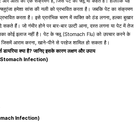
पेट और
आंतों का एक संक्रमण
है, जिसे पेट का फ्लू भी कहते हैं। हालांकि यह
्फ्लुएंजा हमेशा सांस की नली को प्रभावित करता है। जबकि
पेट का संक्रमण
ावित करता है। इसे प्रारंभिक चरण में व्यक्ति को ठंड लगना, हल्का
बुखार
 सकते हैं। जो गंभीर होने पर बार-बार
उल्टी
आना, दस्त लगना या पेट में तेज
सका कोई इलाज नहीं है। पेट के फ्लू (Stomach Flu) को उपचार करने के
 जिसमें आराम करना, खाने-पीने से परहेज शामिल हो सकता है।
्स डायरिया क्या है? जानिए इसके कारण लक्षण और उपाय
 of Stomach Infection)
Stomach Infection)