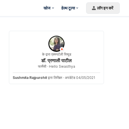
खोज
हेल्थ टूल्स
लॉग इन करें
के द्वारा एक्स्पर्टली रिव्यूड
डॉ. प्रणाली पाटील
फार्मेसी ·
Hello Swasthya
Sushmita Rajpurohit
द्वारा लिखित
·
अपडेटेड 04/05/2021