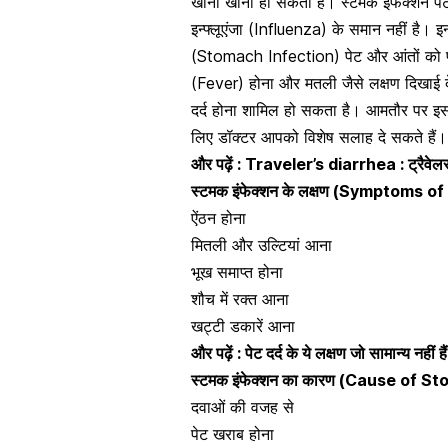
खाना खाना हो सकता है। स्टमक इंफेक्शन 
इन्फ्लूएंजा (Influenza)
के समान नहीं है। इन
(Stomach Infection) पेट और आंतों को प्रभ
(Fever) होना और मतली जैसे लक्षण दिखाई दे
दर्द होना शामिल हो सकता है। आमतौर पर इ
लिए डॉक्टर आपको विशेष सलाह दे सकते हैं।
और पढ़ें : Traveler’s diarrhea : ट्रैवेलर
स्टमक इंफेक्शन के लक्षण (Symptoms
ऐंठन होना
मितली और
उल्टियां आना
भूख समाप्‍त होना
शौच में रक्त आना
खट्टी डकारें आना
और पढ़ें :
पेट दर्द के ये लक्षण जो सामान्य नहीं हैं
स्टमक इंफेक्शन का कारण (Cause of 
दवाओं की वजह से
पेट खराब होना