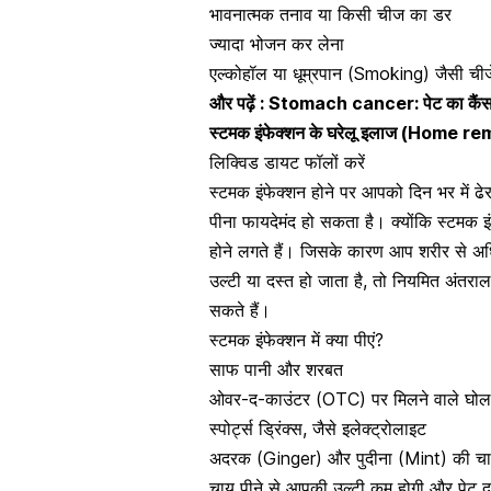
भावनात्मक तनाव या किसी चीज का डर
ज्यादा भोजन कर लेना
एल्कोहॉल या
धूम्रपान
(Smoking) जैसी चीजे
और पढ़ें :
Stomach cancer: पेट का कैंसर 
स्टमक इंफेक्शन के घरेलू इलाज (Home
लिक्विड डायट फॉलों करें
स्टमक इंफेक्शन होने पर आपको दिन भर में 
पीना फायदेमंद हो सकता है। क्योंकि स्टमक इ
होने लगते हैं। जिसके कारण आप शरीर से अधिक
उल्टी या दस्त हो जाता है, तो नियमित अंतराल
सकते हैं।
स्टमक इंफेक्शन में क्या पीएं?
साफ पानी और शरबत
ओवर-द-काउंटर (OTC) पर मिलने वाले घोल
स्पोर्ट्स ड्रिंक्स, जैसे इलेक्ट्रोलाइट
अदरक (Ginger) और
पुदीना
(Mint) की च
चाय पीने से आपकी उल्टी कम होगी और पेट दर्