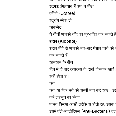
स्टमक इंफेक्शन में क्या न पीएं?
कॉफी
(Coffee)
स्ट्रांग ब्लैक टी
चॉकलेट
ये तीनों आपकी नींद को प्रभावित कर सकते है
शराब
(Alcohol)
शराब पीने से आपको बार-बार पेशाब जाने की 
कर सकते हैं।
खसखस के बीज
दिन में दो बार
खसखस
के दानों पीसकर खाएं।
सही होता है।
चना
चना या फिर चने की सब्‍जी बना कर खाएं। इस
करें लहसुन का सेवन
पाचन क्रिया अच्‍छी तरीके से होती रहे, इसक
इसमें एंटी-बैक्‍टीरियल (Anti-Bacterial) तत्‍