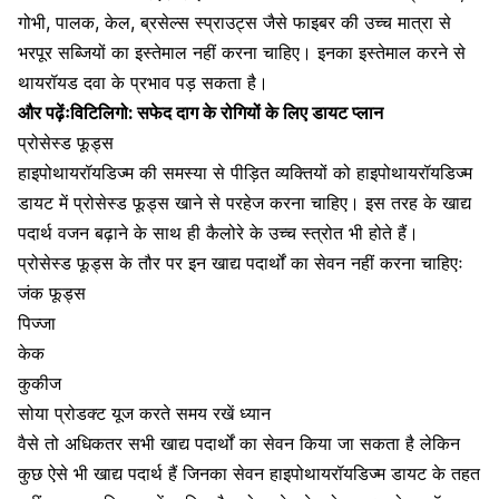
गोभी, पालक, केल, ब्रसेल्स स्प्राउट्स जैसे फाइबर की उच्च मात्रा से
भरपूर सब्जियों का इस्तेमाल नहीं करना चाहिए। इनका इस्तेमाल करने से
थायरॉयड दवा के प्रभाव पड़ सकता है।
और पढ़ेंः
विटिलिगो: सफेद दाग के रोगियों के लिए डायट प्लान
प्रोसेस्ड फूड्स
हाइपोथायरॉयडिज्म की समस्या से पीड़ित व्यक्तियों को हाइपोथायरॉयडिज्म
डायट में प्रोसेस्ड फूड्स खाने से परहेज करना चाहिए। इस तरह के खाद्य
पदार्थ वजन बढ़ाने के साथ ही कैलोरे के उच्च स्त्रोत भी होते हैं।
प्रोसेस्ड फूड्स के तौर पर इन खाद्य पदार्थों का सेवन नहीं करना चाहिएः
जंक फूड्स
पिज्जा
केक
कुकीज
सोया प्रोडक्ट यूज करते समय रखें ध्यान
वैसे तो अधिकतर सभी खाद्य पदार्थों का सेवन किया जा सकता है लेकिन
कुछ ऐसे भी खाद्य पदार्थ हैं जिनका सेवन हाइपोथायरॉयडिज्म डायट के तहत