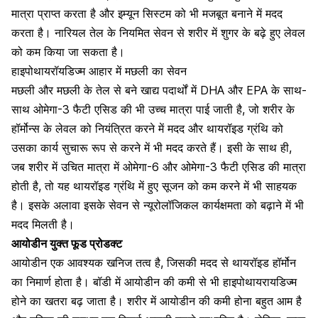
मात्रा प्राप्त करता है और इम्यून सिस्टम को भी मजबूत बनाने में मदद
करता है।
नारियल तेल के नियमित सेवन
से शरीर में शुगर के बढ़े हुए लेवल
को कम किया जा सकता है।
हाइपोथायरॉयडिज्म आहार में मछली का सेवन
मछली और मछली के तेल से बने खाद्य पदार्थों में DHA और EPA के साथ-
साथ
ओमेगा-3 फैटी एसिड
की भी उच्च मात्रा पाई जाती है, जो शरीर के
हॉर्मोन्स के लेवल को नियंत्रित करने में मदद और थायरॉइड ग्रंथि को
उसका कार्य सुचारू रूप से करने में भी मदद करते हैं। इसी के साथ ही,
जब शरीर में उचित मात्रा में ओमेगा-6 और ओमेगा-3 फैटी एसिड की मात्रा
होती है, तो यह थायरॉइड ग्रंथि में हुए सूजन को कम करने में भी साहयक
है। इसके अलावा इसके सेवन से न्यूरोलॉजिकल कार्यक्षमता को बढ़ाने में भी
मदद मिलती है।
आयोडीन युक्त फूड प्रोडक्ट
आयोडीन एक आवश्यक खनिज तत्व है
, जिसकी मदद से थायरॉइड हॉर्मोन
का निमार्ण होता है। बॉडी में
आयोडीन की कमी
से भी हाइपोथायरायडिज्म
होने का खतरा बढ़ जाता है। शरीर में आयोडीन की कमी होना बहुत आम है