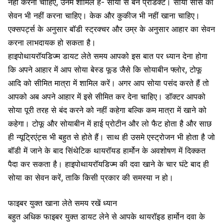
नहीं करना चाहिए, उनमें शामिल है- सोया से बने प्रोडक्ट। सोया सॉस का
सेवन भी नहीं करना चाहिए। केक और कुकीज भी नहीं खाना चाहिए।
एक्सपर्ट्स के अनुसार बॉडी स्ट्रक्चर और उम्र के अनुसार आहार का सेवन
करना लाभदायक हो सकता है।
हाइपोथायरॉयडिज्म डायट लेते समय आपको इस बात पर ध्यान देना होगा
कि अपने आहार में आप सोया बेस्ड फूड जैसे कि सोयाबीन फ्लोर, टोफू
आदि को सीमित मात्रा में शामिल करें। अगर आप सोया पसंद करते हैं तो
आपको अब अपने आहार में इसे सीमित कर देना चाहिए। डॉक्टर आपको
सोया पूरी तरह से बंद करने को नहीं कहेगा बल्कि कम मात्रा में खाने को
कहेगा। टोफू और
सोयाबीन में हाई प्रोटीन और लो फैट होता है
और साछ
ही न्यूट्रिएंट्स भी बहुत से होते हैं। साथ ही उसमे एस्ट्रोजन भी होता है जो
बॉडी में जाने के बाद सिंथेटिक थायरॉयड हार्मोन के अवशोषण में दिक्कत
पैदा कर सकता है। हाइपोथायरॉयडिज्म की दवा खाने के चार घंटे बाद ही
सोया का सेवन करें, ताकि किसी प्रकार की समस्या न हो।
फाइबर युक्त खाना लेते समय रखें ध्यान
बहुत अधिक फाइबर युक्त डायट लेने से आपके थायरॉइड हार्मोन दवा के