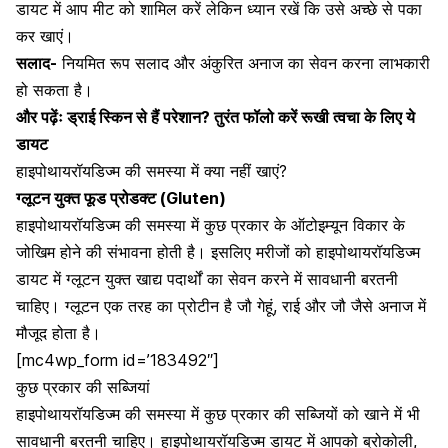
डायट में आप मीट को शामिल करें लेकिन ध्यान रखें कि उसे अच्छे से पका
कर खाएं।
सलाद-
नियमित रूप सलाद और अंकुरित अनाज का सेवन करना लाभकारी
हो सकता है।
और पढ़ेंः
ड्राई स्किन से हैं परेशान? तुरंत फॉलो करें रूखी त्वचा के लिए ये
डायट
हाइपोथायरॉयडिज्म की समस्या में क्या नहीं खाएं?
ग्लूटन युक्त फूड प्रोडक्ट (Gluten)
हाइपोथायरॉयडिज्म की समस्या में कुछ प्रकार के ऑटोइम्यून विकार के
जोखिम होने की संभावना होती है। इसलिए मरीजों को हाइपोथायरॉयडिज्म
डायट में ग्लूटन युक्त खाद्य पदार्थों का सेवन करने में सावधानी बरतनी
चाहिए। ग्लूटन एक तरह का प्रोटीन है जौ गेहूं, राई और जौ जैसे अनाज में
मौजूद होता है।
[mc4wp_form id=’183492″]
कुछ प्रकार की सब्जियां
हाइपोथायरॉयडिज्म की समस्या में कुछ प्रकार की सब्जियों को खाने में भी
सावधानी बरतनी चाहिए। हाइपोथायरॉयडिज्म डायट में आपको ब्रोकोली,