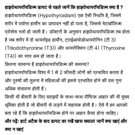
हाइपोथायरॉयडिज्म डायट से पहले जानें कि हाइपोथायरॉयडिज्म क्या है ?
हाइपोथायरॉयडिज्म (Hypothyroidism) एक ऐसी स्थिति है, जिसमें
शरीर में पर्याप्त हार्मोन का उत्पादन नहीं हो पाता है, जिससे मेटाबॉलिज्म
प्रोसेस स्लो हो जाती है। डॉक्टरों के अनुसार हाइपोथायरॉयडिज्म तब होता
है जब शरीर में दो थायरॉइड हार्मोन, ट्राईआयोडोथायरोनिन (टी 3)
(Triiodothyronine (T3)) और थायरोक्सिन (टी 4) (Thyroxine
(T4)) का स्तर कम हो जाता है।
कितना सामान्य है हाइपोथायरॉयडिज्म की समस्या?
हाइपोथायरॉयडिज्म विश्व में 1 से 2 फीसदी लोगों को प्रभावित करता है
और पुरुषों की तुलना में महिलाओं की इससे प्रभावित होने की दस गुना
अधिक संभावना होती है।
किसी भी बीमारी के लिए दवाइयों के साथ-साथ
पौष्टिक आहार
की भी मुख्य
भूमिका होती है जो बीमारी से लड़ने में सहायक होती है। ऐसे में हम आपको
बता रहे हैं कि हाइपोथायरॉयडिज्म होने पर आहार कैसा होना चाहिए।
और पढ़ेंः
हार्ट अटैक के बाद डायट का रखें खास ख्याल! जानें क्या खाएं और
क्या न खाएं