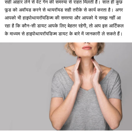
सही आहार लेने से वेट गेन की समस्या से राहत मिलती है। सात ही कुछ
फूड को अवॉयड करने से थायरॉयड सही तरीके से कार्य करता है। अगर
आपको भी हाइपोथायरॉयडिज्म की समस्या और आपको ये समझ नहीं आ
रहा है कि कौन-सी डायट आपके लिए बेहतर रहेगी, तो आप इस आर्टिकल
के माध्यम से हाइपोथायरॉयडिज्म डायट के बारे में जानकारी ले सकते हैं।