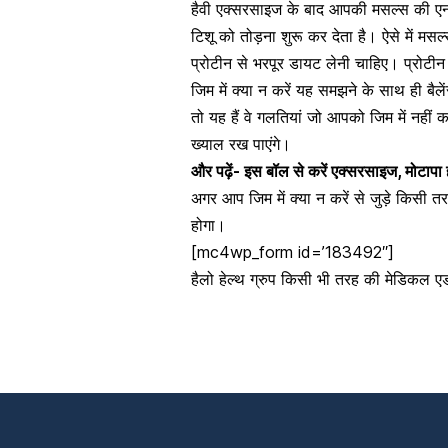
हैवी एक्सरसाइज के बाद आपकी मसल्स की एनर
टिशू को तोड़ना शुरू कर देता है। ऐसे में म
प्रोटीन से भरपूर डायट
लेनी चाहिए।
प्रोटीन
जिम में क्या न करें यह समझने के साथ ही बैल
तो यह हैं वे गलतियां जो आपको जिम में न
ख्याल रख पाएंगे।
और पढ़ें-
इस बॉल से करें एक्सरसाइज, मोटापा ह
अगर आप जिम में क्या न करें से जुड़े किसी त
होगा।
[mc4wp_form id=’183492″]
हैलो हेल्थ ग्रुप किसी भी तरह की मेडिकल 