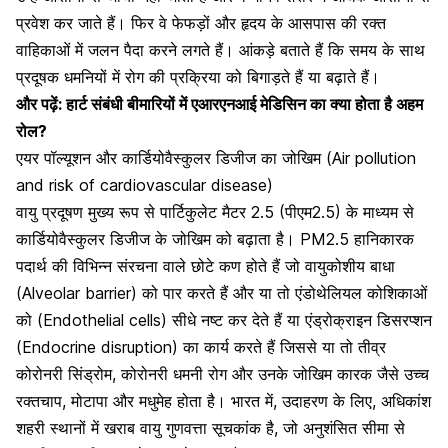
प्रवेश कर जाते हैं। फिर वे फेफड़ों और हृदय के आसपास की रक्त
वाहिकाओं में जलन पैदा करने लगते हैं। आंकड़े बताते हैं कि समय के साथ
प्रदूषक धमनियों में रोग की प्रक्रिया को बिगाड़ते हैं या बढ़ाते हैं।
और पढ़ें:
हार्ट संबंधी बीमारियों में एआरएनआई मेडिसिन का क्या होता है अहम
रोल?
एयर पॉल्यूशन और कार्डियोवैस्कुलर डिजीज का जोखिम (Air pollution
and risk of cardiovascular disease)
वायु प्रदूषण मुख्य रूप से पार्टिकुलेट मैटर 2.5 (पीएम2.5) के माध्यम से
कार्डियोवैस्कुलर डिजीज के जोखिम को बढ़ाता है। PM2.5 हानिकारक
पदार्थ की विभिन्न संरचना वाले छोटे कण होते हैं जो वायुकोशीय बाधा
(Alveolar barrier) को पार करते हैं और या तो एंडोथेलियल कोशिकाओं
को (Endothelial cells) सीधे नष्ट कर देते हैं या एंड्रोक्राइन डिसरप्शन
(Endocrine disruption) का कार्य करते हैं जिससे या तो तीव्र
कोरोनरी सिंड्रोम,
कोरोनरी धमनी रोग औ
र उनके जोखिम कारक जैसे
उच्च
रक्तचाप,
मोटापा और मधुमेह होता है। भारत में, उदाहरण के लिए, अधिकांश
शहरी स्थानों में खराब वायु गुणवत्ता सूचकांक है, जो अनुशंसित सीमा से