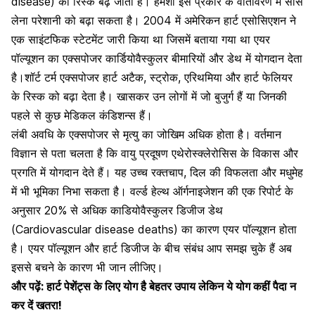
disease) का रिस्क बढ़ जाता है। हमेशा इस प्रकार के वातावरण में सांस
लेना परेशानी को बढ़ा सकता है। 2004 में अमेरिकन हार्ट एसोसिएशन ने
एक साइंटफिक स्टेटमेंट जारी किया था जिसमें बताया गया था एयर
पॉल्यूशन का एक्सपोजर कार्डियोवैस्कुलर बीमारियों और डेथ में योगदान देता
है।शॉर्ट टर्म एक्सपोजर
हार्ट अटैक,
स्ट्रोक, एरिथमिया और
हार्ट फेलियर
के रिस्क को बढ़ा देता है।
खासकर उन लोगों में जो बुजुर्ग हैं या जिनकी
पहले से कुछ मेडिकल कंडिशन्स हैं।
लंबी अवधि के एक्सपोजर से मृत्यु का जोखिम अधिक होता है। वर्तमान
विज्ञान से पता चलता है कि वायु प्रदूषण
एथेरोस्क्लेरोसिस के विकास
और
प्रगति में योगदान देते हैं। यह उच्च रक्तचाप, दिल की विफलता और मधुमेह
में भी भूमिका निभा सकता है। वर्ल्ड हेल्थ ऑर्गनाइजेशन की एक रिपोर्ट के
अनुसार 20% से अधिक काडियोवैस्कुलर डिजीज डेथ
(Cardiovascular disease deaths) का कारण एयर पॉल्यूशन होता
है। एयर पॉल्यूशन और हार्ट डिजीज के बीच संबंध आप समझ चुके हैं अब
इससे बचने के कारण भी जान लीजिए।
और पढ़ें:
हार्ट पेशेंट्स के लिए योग है बेहतर उपाय लेकिन ये योग कहीं पैदा न
कर दें खतरा!