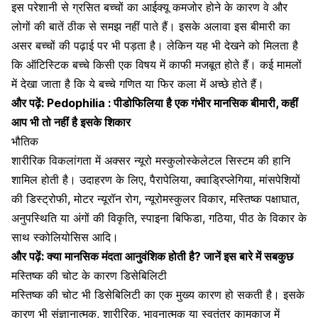
इस परेशानी से ग्रसित बच्चों का
आईक्यू कमजोर
होने के कारण वे और
लोगों की बातें ठीक से समझ नहीं पाते हैं। इसके अलावा इस बीमारी का
असर बच्चों की पढ़ाई पर भी पड़ता है। लेकिन यह भी देखने को मिलता है
कि ऑटिस्टिक बच्चे किसी एक विषय में काफी मजबूत होते हैं। कई मामलों
में देखा जाता है कि ये बच्चे गणित या फिर कला में अच्छे होते हैं।
और पढ़ें:
Pedophilia : पीडोफिलिया है एक गंभीर मानसिक बीमारी, कहीं
आप भी तो नहीं है इसके शिकार
भौतिक
शारीरिक विकलांगता में अक्सर न्यूरो मस्कुलोस्केलेटल सिस्टम की हानि
शामिल होती है। उदाहरण के लिए, पैरापेलिया, क्वाड्रिप्लेगिया, मांसपेशियों
की डिस्ट्रोफी, मोटर न्यूरॉन रोग, न्यूरोमस्कुलर विकार, मस्तिष्क पक्षाघात,
अनुपस्थिति या अंगों की विकृति, स्पाइना बिफिडा,
गठिया
, पीठ के विकार के
साथ स्कोलियोसिस आदि।
और पढ़ें:
क्या मानसिक मंदता आनुवंशिक होती है? जानें इस बारे में सबकुछ
मस्तिष्क की चोट के कारण डिसेबिलिटी
मस्तिष्क की चोट भी डिसेबिलिटी का एक मुख्य कारण हो सकती है। इसके
कारण भी संज्ञानात्मक, शारीरिक, भावनात्मक या स्वतंत्र कामकाज में