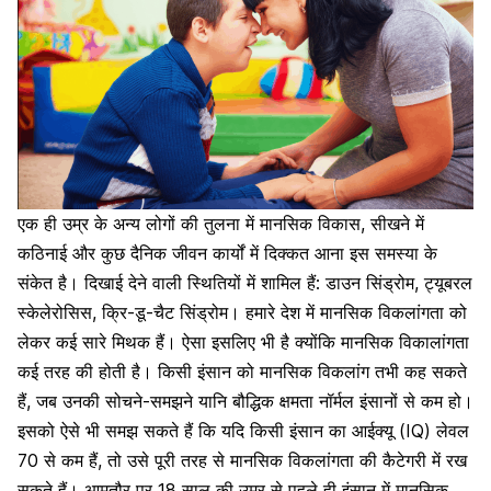
एक ही उम्र के अन्य लोगों की तुलना में
मानसिक विकास
, सीखने में
कठिनाई और कुछ दैनिक जीवन कार्यों में दिक्कत आना इस समस्या के
संकेत है। दिखाई देने वाली स्थितियों में शामिल हैं: डाउन सिंड्रोम, ट्यूबरल
स्केलेरोसिस, क्रि-डू-चैट सिंड्रोम। हमारे देश में
मानसिक विकलांग
ता को
लेकर कई सारे मिथक हैं। ऐसा इसलिए भी है क्योंकि मानसिक विकालांगता
कई तरह की होती है। किसी इंसान को मानसिक विकलांग तभी कह सकते
हैं, जब उनकी सोचने-समझने यानि बौद्धिक क्षमता नॉर्मल इंसानों से कम हो।
इसको ऐसे भी समझ सकते हैं कि यदि किसी इंसान का आईक्यू (IQ) लेवल
70 से कम हैं, तो उसे पूरी तरह से मानसिक विकलांगता की कैटेगरी में रख
सकते हैं। आमतौर पर 18 साल की उम्र से पहले ही इंसान में मानसिक