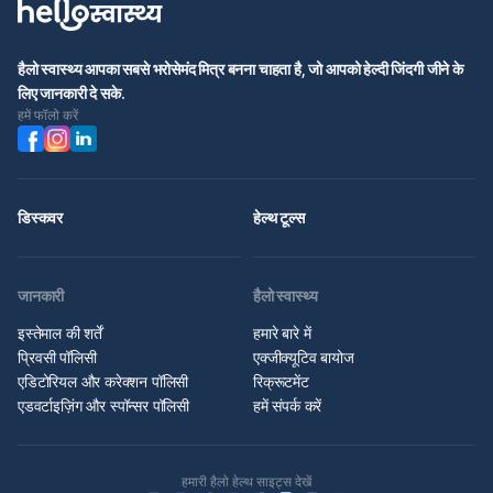
हैलो स्वास्थ्य आपका सबसे भरोसेमंद मित्र बनना चाहता है, जो आपको हेल्दी जिंदगी जीने के
लिए जानकारी दे सके.
हमें फॉलो करें
डिस्कवर
हेल्थ टूल्स
जानकारी
हैलो स्वास्थ्य
इस्तेमाल की शर्तें
हमारे बारे में
प्रिवसी पॉलिसी
एक्जीक्यूटिव बायोज
एडिटोरियल और करेक्शन पॉलिसी
रिक्रूटमेंट
एडवर्टाइज़िंग और स्पॉन्सर पॉलिसी
हमें संपर्क करें
हमारी हैलो हेल्थ साइट्स देखें