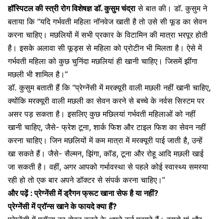
हॉस्पिटल की स्त्री रोग विशेषज्ञ डॉ. कुसुम चंद्रा
से बात की। डॉ. कुसुम ने
बताया कि “यदि गर्भवती महिला नॉनवेज खाती है तो उसे सी फूड का सेवन
करना चाहिए। मछलियों में सभी प्रकार के विटामिन की मात्रा भरपूर होती
है। इसके अलावा सी फूड्स से महिला को प्रोटीन भी मिलता है। ऐसे में
गर्भवती महिला को कुछ चुनिंदा मछलियां ही खानी चाहिए। जिसमें झींगा
मछली भी शामिल है।”
डॉ. कुसुम बताती हैं कि “प्रेग्नेंसी में मरक्यूरी वाली मछली नहीं खानी चाहिए,
क्योंकि मरक्यूरी वाली
मछली का सेवन
करने से बच्चे के नर्वस सिस्टम पर
असर पड़ सकता है। इसलिए कुछ मछिलयां गर्भवती महिलाओं को नहीं
खानी चाहिए, जैसे- फ्रेश टूना, शार्क फिश और टाइल फिश का सेवन नहीं
करना चाहिए। जिन मछलियों में कम मात्रा में मरक्यूरी पाई जाती है, उन्हें
खा सकते हैं। जैसे- सैल्मन, झिंगा, कॉड, टूना और रोहू आदि मछली खाई
जा सकती है। वहीं, अगर आपको गर्भावस्था से पहले कोई स्वास्थ्य समस्या
रही हो तो एक बार अपने डॉक्टर से संपर्क करना चाहिए।”
और पढ़ें :
प्रेग्नेंसी में ड्रैगन फ्रूट खाना सेफ है या नहीं?
प्रेग्नेंसी में प्रॉन्स खाने के फायदे क्या हैं?