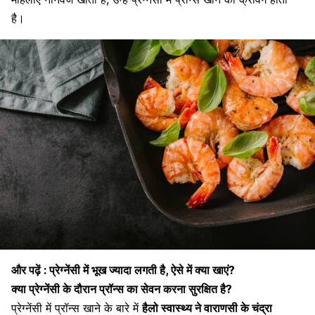
है।
और पढ़ें :
प्रेग्नेंसी में भूख ज्यादा लगती है, ऐसे में क्या खाएं?
क्या प्रेग्नेंसी के दौरान प्रॉन्स का सेवन करना सुरक्षित है?
प्रेग्नेंसी में प्रॉन्स खाने के बारे में
हैलो स्वास्थ्य ने वाराणसी के चंद्रा