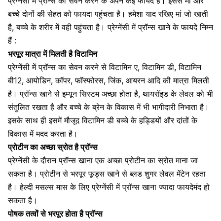
प्रेग्नेंसी में प्रॉन्स का सेवन करने के अपने कई फायदे हैं। इससे मां और
बच्चे दोनों की सेहत को फायदा पहुंचता है। हमेशा याद रखिए मां जो खाती
है, बच्चे के शरीर में वही पहुंचता है। प्रेग्नेंसी में प्रॉन्स खाने के फायदे निम्न
हैं :
भरपूर मात्रा में मिलती है विटामिन
प्रेग्नेंसी में प्रॉन्स का सेवन करने से
विटामिन ए
,
विटामिन डी
, विटामिन
बी12, आयोडिन, कॉपर, फॉस्फोरस, जिंक, आयरन आदि की मात्रा मिलती
है। प्रॉन्स खाने से इम्यून सिस्टम अच्छा होता है, थायरॉइड के लेवल को भी
संतुलित रखता है और बच्चे के ब्रेन के विकास में भी भागीदारी निभाता है।
इसके साथ ही इसमें मौजूद विटामिन डी बच्चे के हड्डियों और दांतों के
विकास में मदद करता है।
प्रोटीन का अच्छा स्रोत है प्रॉन्स
प्रेग्नेंसी के दौरान प्रॉन्स खाना एक अच्छा प्रोटीन का स्रोत माना जा
सकता है।
प्रोटीन से भरपूर फूड्स खाने
से ब्लड शुगर लेवल मेंटेन रहता
है। हेल्दी मसल्स मास के लिए प्रेग्नेंसी में प्रॉन्स खाना ज्यादा फायदेमंद हो
सकता है।
पोषक तत्वों से भरपूर होता है प्रॉन्स