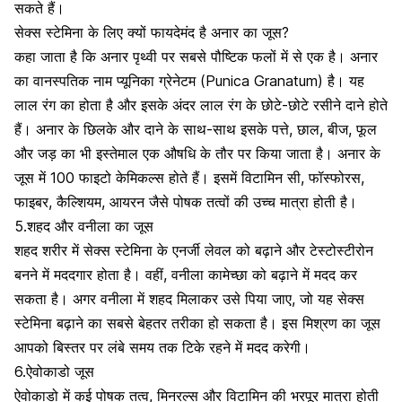
सकते हैं।
सेक्स स्टेमिना के लिए क्यों फायदेमंद है अनार का जूस?
कहा जाता है कि अनार पृथ्वी पर सबसे पौष्टिक फलों में से एक है। अनार
का वानस्पतिक नाम प्यूनिका ग्रेनेटम (Punica Granatum) है। यह
लाल रंग का होता है और इसके अंदर लाल रंग के छोटे-छोटे रसीने दाने होते
हैं। अनार के छिलके और दाने के साथ-साथ इसके पत्ते, छाल, बीज, फूल
और जड़ का भी इस्तेमाल एक औषधि के तौर पर किया जाता है। अनार के
जूस में 100 फाइटो केमिकल्स होते हैं। इसमें
विटामिन सी
, फॉस्फोरस,
फाइबर
,
कैल्शियम
,
आयरन
जैसे पोषक तत्वों की उच्च मात्रा होती है।
5.शहद और वनीला का जूस
शहद
शरीर में सेक्स स्टेमिना के एनर्जी लेवल को बढ़ाने और टेस्टोस्टीरोन
बनने में मददगार होता है। वहीं, वनीला कामेच्छा को बढ़ाने में मदद कर
सकता है। अगर वनीला में शहद मिलाकर उसे पिया जाए, जो यह सेक्स
स्टेमिना बढ़ाने का सबसे बेहतर तरीका हो सकता है। इस मिश्रण का जूस
आपको बिस्तर पर लंबे समय तक टिके रहने में मदद करेगी।
6.ऐवोकाडो जूस
ऐवोकाडो
में कई पोषक तत्व, मिनरल्स और
विटामिन
की भरपूर मात्रा होती