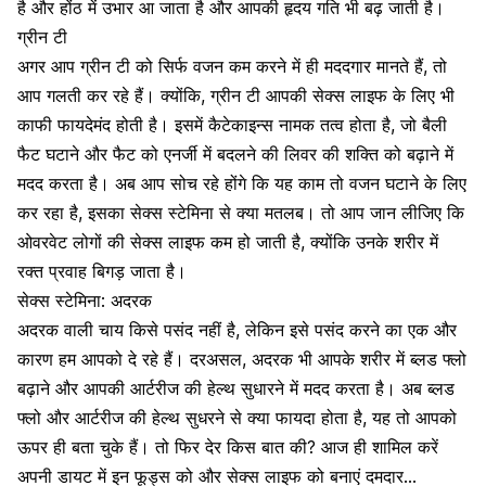
है और होंठ में उभार आ जाता है और आपकी हृदय गति भी बढ़ जाती है।
ग्रीन टी
अगर आप
ग्रीन टी को सिर्फ वजन कम करने में ही मददगार मानते हैं
, तो
आप गलती कर रहे हैं। क्योंकि, ग्रीन टी आपकी सेक्स लाइफ के लिए भी
काफी फायदेमंद होती है। इसमें कैटेकाइन्स नामक तत्व होता है, जो बैली
फैट घटाने और फैट को एनर्जी में बदलने की लिवर की शक्ति को बढ़ाने में
मदद करता है। अब आप सोच रहे होंगे कि यह काम तो वजन घटाने के लिए
कर रहा है, इसका सेक्स स्टेमिना से क्या मतलब। तो आप जान लीजिए कि
ओवरवेट लोगों की सेक्स लाइफ कम हो जाती है, क्योंकि उनके शरीर में
रक्त प्रवाह बिगड़ जाता है।
सेक्स स्टेमिना: अदरक
अदरक वाली चाय किसे पसंद नहीं है, लेकिन इसे पसंद करने का एक और
कारण हम आपको दे रहे हैं। दरअसल, अदरक भी आपके शरीर में ब्लड फ्लो
बढ़ाने और आपकी आर्टरीज की हेल्थ सुधारने में मदद करता है। अब ब्लड
फ्लो और आर्टरीज की हेल्थ सुधरने से क्या फायदा होता है, यह तो आपको
ऊपर ही बता चुके हैं। तो फिर देर किस बात की? आज ही शामिल करें
अपनी डायट में इन फूड्स को और सेक्स लाइफ को बनाएं दमदार…