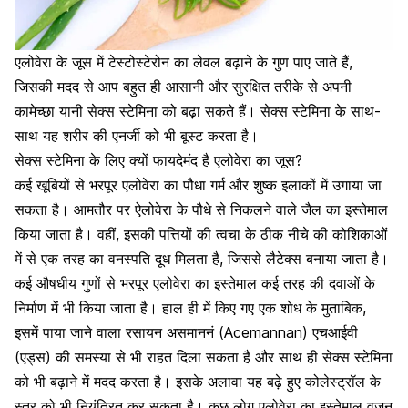
एलोवेरा के जूस
में
टेस्टोस्टेरोन का लेवल
बढ़ाने के गुण पाए जाते हैं,
जिसकी मदद से आप बहुत ही आसानी और सुरक्षित तरीके से अपनी
कामेच्छा
यानी सेक्स स्टेमिना को बढ़ा सकते हैं। सेक्स स्टेमिना के साथ-
साथ यह शरीर की एनर्जी को भी बूस्ट करता है।
सेक्स स्टेमिना के लिए क्यों फायदेमंद है एलोवेरा का जूस?
कई खूबियों से भरपूर एलोवेरा का पौधा गर्म और शुष्क इलाकों में उगाया जा
सकता है। आमतौर पर ऐलोवेरा के पौधे से निकलने वाले जैल का इस्तेमाल
किया जाता है। वहीं, इसकी पत्तियों की त्वचा के ठीक नीचे की कोशिकाओं
में से एक तरह का वनस्पति दूध मिलता है, जिससे लैटेक्स बनाया जाता है।
कई औषधीय गुणों से भरपूर एलोवेरा का इस्तेमाल कई तरह की दवाओं के
निर्माण में भी किया जाता है। हाल ही में किए गए एक शोध के मुताबिक,
इसमें पाया जाने वाला रसायन असमाननं (Acemannan)
एचआईवी
(एड्स) की समस्या
से भी राहत दिला सकता है और साथ ही सेक्स स्टेमिना
को भी बढ़ाने में मदद करता है। इसके अलावा यह बढ़े हुए कोलेस्ट्रॉल के
स्तर को भी नियंत्रित कर सकता है। कुछ लोग एलोवेरा का इस्तेमाल वजन