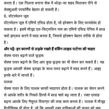
करता है। एक गिलास बनाना शेक में थोड़ा-सा शहद मिलाकर पीने से
सेक्शुअली परफॉर्मेंस बेहतर हो सकती है।
8. वॉटरमेलन जूस
वॉटरमेलन जूस में
एमिनो एसिड
होता है, जो इरेक्शन के लिए फायदेमंद हो
सकता है। इसमें मौजूद एल-सिट्रुलिन नाम का एमिनो एसिड पेनिस में ब्लड
फ्लो इम्प्रूव करने में मदद करता है, जिससे इरेक्शन बेहतर तरीके से होता
है।
और पढ़ेंः
इन कारणों से लड़के रखते हैं वर्किंग लाइफ पार्टनर की चाहत
सेक्स पावर बढ़ाने वाले फूड्स
सेक्स पावर बढ़ाने के लिए आप कुछ फूड्स का भी सेवन कर सकते हैं। यह
फूड्स आपकी
सेक्स ड्राइव
के साथ पावर बढ़ाने में मदद करते हैं। आइए
इनके बारे में जानते हैं।
पालक
सेक्स पावर के लिए
पालक काफी मददगार होता है
। पालक का सेवन करने
से आपके शरीर के निचले हिस्से में ब्लड फ्लो बढ़ जाता है। रक्त प्रवाह
बढ़ना आपके लिए नैचुरल वियाग्रा की तरह काम करता है। पालक में मौजूद
मैग्नीशियम भी होता है, जो कि आपकी रक्त वाहिकाओं की सूजन को कम