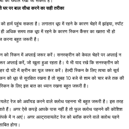
त्वचा का ख्याल रखा जा सकता है।
नर से घर पर बाल सीधा करने का सही तरीका
ो हार्म पहुंच सकता है। लगातार धूप में रहने के कारण चेहरे में झांइया, स्पॉट
थ ही अधिक समय तक धूप में रहने के कारण
स्किन कैंसर
का खतरा भी हो
ूज करना बहुत जरूरी है।
ीन को स्किन में अप्लाई जरूर करें। सनस्क्रीन को केवल चेहरे पर अप्लाई न
जरूर अप्लाई करें, जो खुला हुआ रहता है। ये भी याद रखे कि सनस्क्रीन को
 दो घंटे में क्रीन का यूज जरूर करें। हेल्दी स्किन के लिए
त्वचा को सूर्य
िन को धूप से सुरक्षित रखना है तो सुबह 10 बजे से शाम को चार बजे तक की
 स्किन के लिए इस बात का ध्यान रखना बहुत जरूरी है।
वायलेट रेज को अवॉयड करने वाले क्लोथ पहनना भी बहुत जरूरी है। इस तरह
े हैं। अगर ऐसे कपड़े आपके पास नहीं है तो फुल क्लोथ पहनने की कोशिश
ंपर्क में न आएं। अगर अल्ट्रावायलेट रेज को ब्लॉक करने वाले क्लोथ पहने
 साबित होगा।