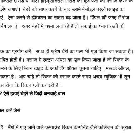
्रॉक्सिल एसिड या बीटा हाइड्रॉक्सिल एसिड का यूज फेस को मसाज करने के
ी का लेप लगाएं। चेहरे को साफ करने के बाद उसमे बेंजोइल परऑक्साइड का
छुएं। ऐसा करने से इंफेक्शन का खतरा बढ़ जाता है। पिंपल की जगह में रोज
बैग लगाएं। अगर चेहरे में चश्मा लगा रहे हैं तो सफाई का ध्यान रखने की
 मास्क का प्रयोग करें। साथ ही फ्रेश चेरी का पल्प भी यूज किया जा सकता है।
ाबित होती है। मसाज में एक्ट्रा ऑयल का यूज किया जाता है जो स्किन के
रने के लिए स्किन टाइट के अकॉर्डिंग ऑयल चुनना चाहिए। मस्टर्ड ऑयल,
कता है। आप चाहे तो स्किन को मसाज करते समय अच्छा म्युजिक भी सुन
स होगा कि स्किन ग्लो कर रही है।
? ऐसे हटाएं चेहरे से जिद्दी अनचाहे बाल
िल करें जैसे
 है। मैंगो में पाए जाने वाले कम्पाउंड स्किन कम्पोनेंट जैसे कोलेजन की सुरक्षा