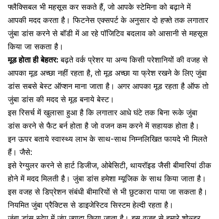
फ्लैक्सिबल भी महसूस कर सकते हैं, जो आपके स्टेमिना को बढ़ाने में
आपकी मदद करता है। फिटनेस एक्सपर्ट के अनुसार दो हफ्ते तक लगातार
जुंबा डांस करने से बॉडी में आ रहे पॉजिटिव बदलाव को आसानी से महसूस
किया जा सकता है।
मूड होता ही बेहतर:
बढ़ते वर्क प्रेशर या अन्य किसी परेशानियों की वजह से
आपका मूड अच्छा नहीं रहता है, तो मूड अच्छा या फ्रेश रखने के लिए जुंबा
डांस सबसे बेस्ट ऑप्शन माना जाता है। अगर आपका मूड रहता है ऑफ तो
जुंबा डांस की मदद से मूड बनाये बेस्ट।
इस रिसर्च में खुलासा हुआ है कि लगातार आधे घंटे तक बिना रूके जुंबा
डांस करने से फैट बर्न होता है जो वजन कम करने में सहायक होता है।
इन ऊपर बताये स्वास्थ्य लाभ के साथ-साथ निम्नलिखित फायदे भी मिलते
हैं। जैसे:
इसे रेग्युलर करने से
हार्ट डिजीज
, ओबेसिटी, थायरॉइड जैसी बीमारियां ठीक
होने में मदद मिलती है। जुंबा डांस हमेशा म्यूजिक के साथ किया जाता है।
इस वजह से
डिप्रेशन
संबंधी बीमारियों से भी छुटकारा पाया जा सकता है।
नियमित जुंबा प्रैक्टिस से
डाइजेस्टिव सिस्टम
हेल्दी रहता है।
जुंबा डांस स्टेप में जंप ज्यादा किया जाता है। इस वजह से हमारे शोल्डर