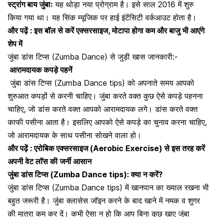
स्ट्रांग बाय जुंबाः
यह थोड़ा नया प्रोग्राम है। इसे साल 2016 में शुरु
किया गया था। यह सिंक म्यूजिक पर हाई इंटेंसिटी वर्कआउट होता है।
और पढ़ें :
इस बॉल से करें एक्सरसाइज, मोटापा होगा कम और बाजु भी आएंगे
शेप में
जुंबा डांस टिप्स (Zumba Dance) से जुड़ी खास जानकारी:-
आरामदायक कपड़े पहनें
जुंबा डांस टिप्स (Zumba Dance tips) को अपनाते समय आपको
शुरुआत कपड़ों से करनी चाहिए। जुंबा करते वक्त कुछ ऐसे कपड़े पहनना
चाहिए, जो डांस करते वक्त आपको आरामदायक लगे। डांस करते वक्त
काफी
पसीना आता है
। इसलिए आपको ऐसे कपड़े का चुनाव करना चाहिए,
जो आरामदायक के साथ पसीना सोखने वाला हो।
और पढ़ें :
एरोबिक एक्सरसाइज (Aerobic Exercise) से इस तरह करें
अपनी वेट लॉस की जर्नी आसान
जुंबा डांस टिप्स (Zumba Dance tips):
क्या न करें?
जुंबा डांस टिप्स (Zumba Dance tips) में खानपान का ख्याल रखना भी
बहुत जरूरी है। जुंंबा क्लासेस जॉइन करने के बाद खाने में
नमक
व शुगर
की मात्रा कम कर दें। कभी ऐसा न हो कि आप बिना कुछ खाए जुंबा