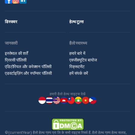
डिस्कवर
हेल्थ टूल्स
जानकारी
हैलो स्वास्थ्य
इस्तेमाल की शर्तें
हमारे बारे में
प्रिवसी पॉलिसी
एक्जीक्यूटिव बायोज
एडिटोरियल और करेक्शन पॉलिसी
रिक्रूटमेंट
एडवर्टाइज़िंग और स्पॉन्सर पॉलिसी
हमें संपर्क करें
हमारी हैलो हेल्थ साइट्स देखें
©{currentYear} हैलो हेल्थ ग्रुप प्रा लि के सभी राइट्स रिसर्व हैं. हैलो हेल्थ ग्रुप हेल्थ सलाह,