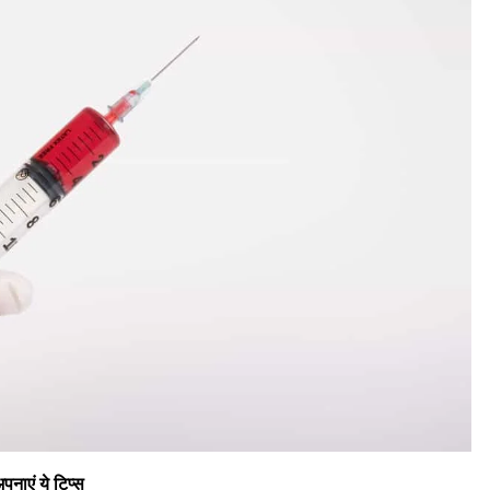
पनाएं ये टिप्स