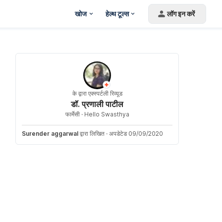
खोज
हेल्थ टूल्स
लॉग इन करें
के द्वारा एक्स्पर्टली रिव्यूड
डॉ. प्रणाली पाटील
फार्मेसी ·
Hello Swasthya
Surender aggarwal
द्वारा लिखित
·
अपडेटेड 09/09/2020