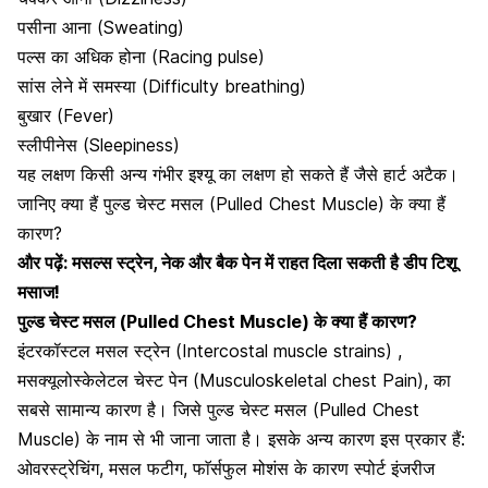
पसीना आना (Sweating)
पल्स का अधिक होना (Racing pulse)
सांस लेने में समस्या (Difficulty breathing)
बुखार (Fever)
स्लीपीनेस (Sleepiness)
यह लक्षण किसी अन्य गंभीर इश्यू का लक्षण हो सकते हैं जैसे हार्ट अटैक।
जानिए क्या हैं पुल्ड चेस्ट मसल (Pulled Chest Muscle) के क्या हैं
कारण?
और पढ़ें:
मसल्स स्ट्रेन, नेक और बैक पेन में राहत दिला सकती है डीप टिशू
मसाज!
पुल्ड चेस्ट मसल (Pulled Chest Muscle) के क्या हैं कारण?
इंटरकॉस्टल मसल स्ट्रेन (Intercostal muscle strains) ,
मसक्यूलोस्केलेटल चेस्ट पेन (Musculoskeletal chest Pain), का
सबसे सामान्य कारण है। जिसे पुल्ड चेस्ट मसल (Pulled Chest
Muscle) के नाम से भी जाना जाता है। इसके अन्य कारण इस प्रकार हैं:
ओवरस्ट्रेचिंग, मसल फटीग, फाॅर्सफुल मोशंस के कारण स्पोर्ट इंजरीज