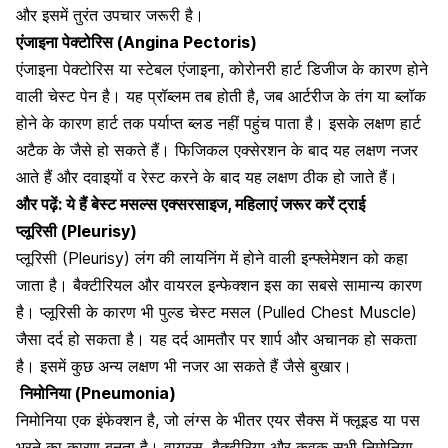
और इसमें तुरंत उपचार जरूरी है।
एंजाइना पेक्टोरिस (Angina Pectoris)
एंजाइना पेक्टोरिस या स्टेबल एंजाइना,
कोरोनरी हार्ट डिजीज के कारण होने
वाली
चेस्ट पेन है। यह प्रॉब्लम तब होती है, जब आर्टरीज के तंग या ब्लॉक
होने के कारण हार्ट तक पर्याप्त ब्लड नहीं पहुंच पाता है। इसके लक्षण हार्ट
अटैक के जैसे हो सकते हैं। फिजिकल एक्सेरशन के बाद यह लक्षण नजर
आते हैं और दवाइयों व रेस्ट करने के बाद यह लक्षण ठीक हो जाते हैं।
और पढ़ें:
ये हैं बेस्ट मसल्स एक्सरसाइज, महिलाएं जरूर करें ट्राई
प्लूरिसी (Pleurisy)
प्लूरिसी (Pleurisy) लंग की लायनिंग में होने वाली इन्फ्लेमेशन को कहा
जाता है। बैक्टीरियल और
वायरल इन्फेक्शन इस का सबसे सामान्य
कारण
है। प्लूरिसी के कारण भी पुल्ड चेस्ट मसल (Pulled Chest Muscle)
जैसा दर्द हो सकता है। यह दर्द आमतौर पर शार्प और अचानक हो सकता
है। इसमें कुछ अन्य लक्षण भी नजर आ सकते हैं जैसे बुखार।
निमोनिया (Pneumonia)
निमोनिया एक इंफेक्शन है, जो लंग्स के भीतर एयर सैक्स में फ्लूइड या पस
भरने का कारण बनता है। वायरस, बैक्टीरिया और कवक सभी निमोनिया