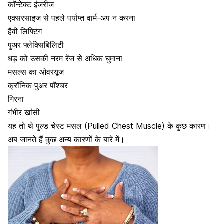
कॉन्टेक्ट इंजरीज
एक्सरसाइज से पहले पर्याप्त वार्म-अप न करना
हैवी लिफ्टिंग
पुअर फ्लेक्सिबिलिटी
धड़ को उसकी नरम रेंज से अधिक घुमाना
मसल्स का ओवरयूज
क्रॉनिक पुअर पॉश्चर
गिरना
गंभीर खांसी
यह तो थे पुल्ड चेस्ट मसल (Pulled Chest Muscle) के कुछ कारण।
अब जानते हैं कुछ अन्य कारणों के बारे में।