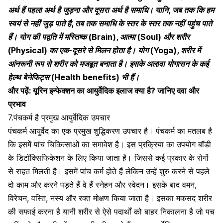
अर्थ हैं पहला अर्थ है जुड़ना और दूसरा अर्थ है समाधि। यानि, जब तक कि हम
स्वयं से नहीं जुड़ पाते है, तब तक समाधि के स्तर के स्तर तक नहीं पहुंच पाते
हैं। योग की पद्वति में मस्तिष्क (Brain), आत्मा (Soul) और शरीर
(Physical) का एक-दूसरे से मिलन होता है। योग (Yoga), शरीर में
आंनरूनी रूप से शरीर को मजबूत बनाता है। इसके अलावा
योगासन के कई
हेल्थ बेनेफिट्स (Health benefits) भी हैं
।
और पढ़ें:
यूरिन इन्फेक्शन का आयुर्वेदिक इलाज क्या है? जानिए दवा और
प्रभाव
7.पंचकर्म है प्रमुख आयुर्वेदिक उपचार
पंचकर्म आयुर्वेद का एक प्रमुख शुद्धिकरण उपचार है। पंचकर्म का मतलब है
कि इसमें पांच चिकित्साओं का समावेश है। इस प्रक्रिया का उपयोग बॉडी
के डिटॉक्सिफिकेशन के लिए किया जाता है। जिससे कई प्रकार के रोगों
से राहत मिलती है। इसमें पांच कर्म होते हैं लेकिन उन्हें शुरु करने से पहले
दो काम और करने पड़ते हैं वे हैं स्नेहन और स्वेदन। इसके बाद वमन,
विरेचन, वस्ति, नस्य और रक्त मोक्षण किया जाता है। इसका मकसद शरीर
की सफाई करना है यानी शरीर से ऐसे पदार्थों को बाहर निकालना है जो पच