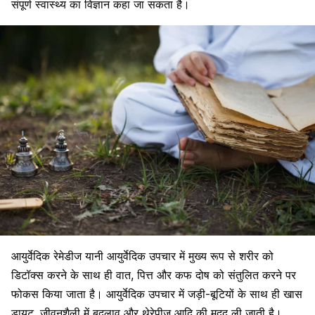
संपूर्ण स्वास्थ्य का विज्ञान कहा जा सकता है।
आयुर्वेदिक रेमेडीज यानी आयुर्वेदिक उपचार में मुख्य रूप से शरीर को
डिटॉक्स करने के साथ ही
वात, पित्त और कफ दोष
को संतुलित करने पर
फोकस किया जाता है। आयुर्वेदिक उपचार में जड़ी-बूटियों के साथ ही
खास
डायट
, जीवनशैली में बदलाव और थेरेपीज आदि की मदद ली जाती है।