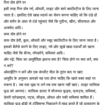
पित्त दोष होने पर
इसी तरह पित्त दोष गर्म, ऑयली, लाइट और शार्प क्वालिटीज के लिए जाना
जाता है। इसलिए ऐसे खाद्य पदार्थ का सेवन करना चाहिए जो कि ठंड़े हों
और शरीर के अंदर से ठंडे पहुंचाएं जैसे कि पुदीना, खीरा, सीताफल और
अजमोद आदि।
कफ दोष होने पर
कफ दोष हेवी, कूल, ऑयली और स्मूद क्वालिटीज के लिए जाना जाता है।
इसको बैलेंसे करने के लिए लाइट, गर्म और सूखे खाद्य पदार्थों को खाना
चाहिए जैसे कि बीन्स, पॉपकॉर्न, सब्जियां आदि।
और पढ़ें: चिंता का आयुर्वेदिक इलाज क्या है? चिंता होने पर क्या करें, क्या
न करें?
ओवरईटिंग न करें और एक कंप्लीट मील के तुरंत बाद ना खाएं
आयुर्वेद के अनुसार आपको यह पता होना चाहिए कि खाते वक्त कहां पर
रुकना है। जब तक भूख ना लगे तब तक खाना नहीं खाएं। लाइट सात्विक
फूड को अपनाएं। सात्विक डायट में सीजनल फूड्स, फ्रूट्स, सब्जियां,
डेयरी प्रोडक्ट्स, नट्स, सीड्स, ऑयल और पकी सब्जियां शामिल हैं।
सात्विक फूड बॉडी से टॉक्सिन्स निकालने में मदद करते हैं जो वातावरण के