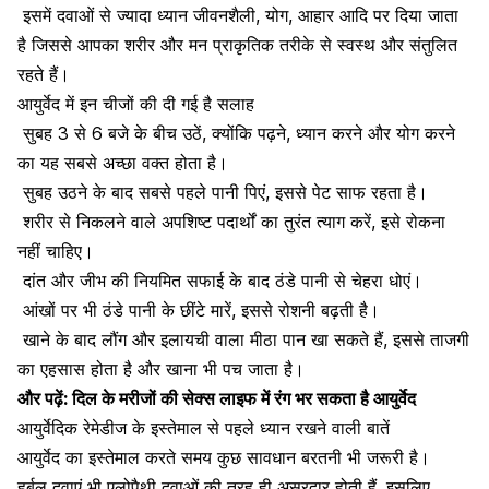
इसमें दवाओं से ज्यादा ध्यान जीवनशैली,
योग
, आहार आदि पर दिया जाता
है जिससे आपका शरीर और मन प्राकृतिक तरीके से स्वस्थ और संतुलित
रहते हैं।
आयुर्वेद में इन चीजों की दी गई है सलाह
सुबह 3 से 6 बजे के बीच उठें, क्योंकि पढ़ने, ध्यान करने और योग करने
का यह सबसे अच्छा वक्त होता है।
सुबह उठने के बाद सबसे पहले पानी पिएं, इससे पेट साफ रहता है।
शरीर से निकलने वाले अपशिष्ट पदार्थों का तुरंत त्याग करें, इसे रोकना
नहीं चाहिए।
दांत और जीभ की नियमित सफाई के बाद ठंडे पानी से चेहरा धोएं।
आंखों पर भी ठंडे पानी के छींटे मारें, इससे रोशनी बढ़ती है।
खाने के बाद लौंग और इलायची वाला मीठा पान खा सकते हैं, इससे ताजगी
का एहसास होता है और खाना भी पच जाता है।
और पढ़ें:
दिल के मरीजों की सेक्स लाइफ में रंग भर सकता है आयुर्वेद
आयुर्वेदिक रेमेडीज के इस्तेमाल से पहले ध्यान रखने वाली बातें
आयुर्वेद का इस्तेमाल करते समय कुछ सावधान बरतनी भी जरूरी है।
हर्बल दवाएं भी एलोपैथी दवाओं की तरह ही असरदार होती हैं
, इसलिए