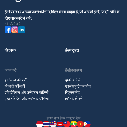
हैलो स्वास्थ्य आपका सबसे भरोसेमंद मित्र बनना चाहता है, जो आपको हेल्दी जिंदगी जीने के
लिए जानकारी दे सके.
हमें फॉलो करें
डिस्कवर
हेल्थ टूल्स
जानकारी
हैलो स्वास्थ्य
इस्तेमाल की शर्तें
हमारे बारे में
प्रिवसी पॉलिसी
एक्जीक्यूटिव बायोज
एडिटोरियल और करेक्शन पॉलिसी
रिक्रूटमेंट
एडवर्टाइज़िंग और स्पॉन्सर पॉलिसी
हमें संपर्क करें
हमारी हैलो हेल्थ साइट्स देखें